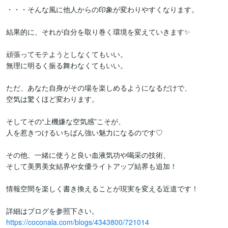
・・・そんな風に他人からの印象が変わりやすくなります。

結果的に、それが自分を取り巻く環境を変えていきます✨

頑張ってモテようとしなくてもいい。

無理に明るく振る舞わなくてもいい。

ただ、あなた自身がその場を楽しめるようになるだけで、

空気は驚くほど変わります。

そしてその“上機嫌な空気感”こそが、

人を惹きつけるいちばん強い魅力になるのです♡

その他、一緒に使うと良い血液気功や喝采の技術、

そして美男美女結界や女優ライトアップ結界も追加！

情報空間を楽しく書き換えることが現実を変える近道です！

https://coconala.com/blogs/4343800/721014