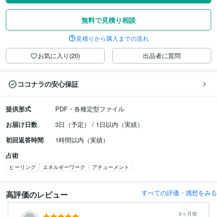
無料で見積り相談
見積りから購入までの流れ
お気に入り(20)
出品者に質問
ココナラの安心保証
提供形式
PDF・各種定型ファイル
お届け日数
3日（予定） / 1日以内（実績）
初回返答時間
1時間以内（実績）
占術
ヒーリング
エネルギーワーク
アチューメント
すべての評価・感想をみる
高評価のレビュー
3ヶ月前