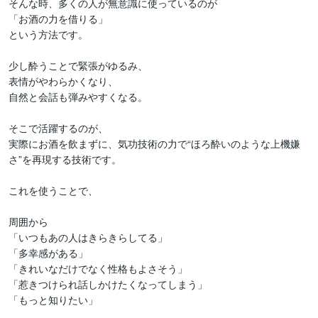
そんな時、多くの人が無意識に使っているのが

「お酒の力を借りる」

という方法です。

少し酔うことで緊張がゆるみ、

表情がやわらかくなり、

自然と会話も弾みやすくなる。

そこで活躍するのが、

実際にお酒を飲まずに、気功技術の力で“ほろ酔いのような上機嫌
さ”を再現する技術です。

これを使うことで、

周囲から

「いつもあの人はきらきらしてる」

「多幸感がある」

「きれいなだけでなく性格もよさそう」

「惹きつけられ話しかけたくなってしまう」

「もっと知りたい」
