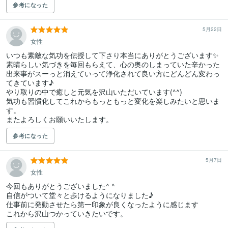
参考になった
5月22日
女性
いつも素敵な気功を伝授して下さり本当にありがとうございます✨

素晴らしい気づきを毎回もらえて、心の奥のしまっていた辛かった
出来事がスーっと消えていって浄化されて良い方にどんどん変わっ
てきています♪

やり取りの中で癒しと元気を沢山いただいています(^^)

気功も習慣化してこれからもっともっと変化を楽しみたいと思いま
す。

参考になった
5月7日
女性
今回もありがとうございました^ ^

自信がついて堂々と歩けるようになりました♪

仕事前に発動させたら第一印象が良くなったように感じます
