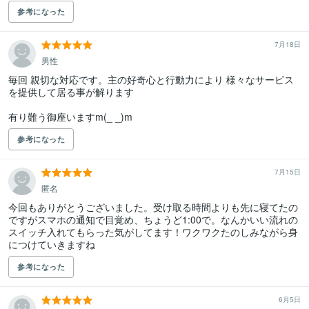
参考になった
7月18日
男性
毎回 親切な対応です。主の好奇心と行動力により 様々なサービス
を提供して居る事が解ります

有り難う御座いますm(_ _)m
参考になった
7月15日
匿名
今回もありがとうございました。受け取る時間よりも先に寝てたの
ですがスマホの通知で目覚め、ちょうど1:00で。なんかいい流れの
スイッチ入れてもらった気がしてます！ワクワクたのしみながら身
につけていきますね
参考になった
6月5日