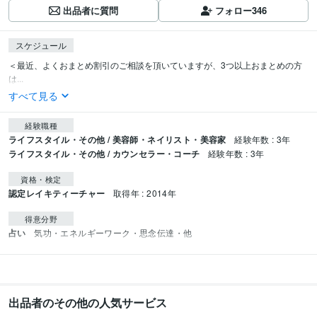
出品者に質問
フォロー
346
スケジュール
＜最近、よくおまとめ割引のご相談を頂いていますが、3つ以上おまとめの方
は...
すべて見る
経験職種
ライフスタイル・その他 / 美容師・ネイリスト・美容家
経験年数 : 3年
ライフスタイル・その他 / カウンセラー・コーチ
経験年数 : 3年
資格・検定
認定レイキティーチャー
取得年 : 2014年
得意分野
占い
気功・エネルギーワーク・思念伝達・他
出品者のその他の人気サービス