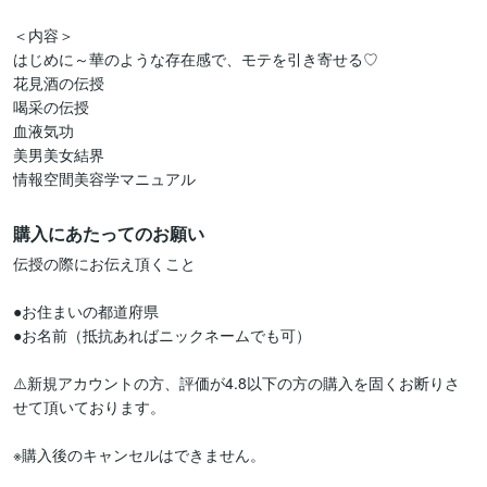
＜内容＞

はじめに～華のような存在感で、モテを引き寄せる♡

花見酒の伝授

喝采の伝授

血液気功

美男美女結界

購入にあたってのお願い
伝授の際にお伝え頂くこと

●お住まいの都道府県

●お名前（抵抗あればニックネームでも可）

⚠️新規アカウントの方、評価が4.8以下の方の購入を固くお断りさ
せて頂いております。

※購入後のキャンセルはできません。
