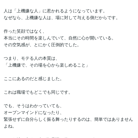
人は「上機嫌な人」に惹かれるようになっています。

なぜなら、上機嫌な人は、場に対して与える側だからです。

作った笑顔ではなく、

本当にその時間を楽しんでいて、自然に心が開いている。

その空気感が、とにかく圧倒的でした。

つまり、モテる人の本質は、

「上機嫌で、その場を心から楽しめること」

ここにあるのだと感じました。

これは職場でもどこでも同じです。

でも、そうはわかっていても、

オープンマインドになったり、

緊張せずに自分らしく振る舞ったりするのは、簡単ではありません
よね。
