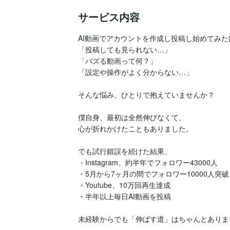
サービス内容
AI動画でアカウントを作成し投稿し始めてみた
「投稿しても見られない…」

「バズる動画って何？」

「設定や操作がよく分からない…」

そんな悩み、ひとりで抱えていませんか？

僕自身、最初は全然伸びなくて、

心が折れかけたこともありました。

でも試行錯誤を続けた結果、

・Instagram、約半年でフォロワー43000人

・5月から7ヶ月の間でフォロワー10000人突破

・Youtube、10万回再生達成

・半年以上毎日AI動画を投稿

未経験からでも「伸ばす道」はちゃんとあります