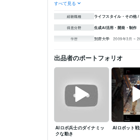
すべて見る
ライフスタイル・その他 /
経験職種
生成AI活用・開発・制作
得意分野
別府大学
2009年3月 ~ 
学歴
出品者のポートフォリオ
AIロボ兵士のダイナミッ
AIロボット
クな動き