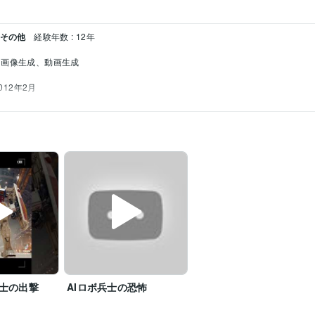
 その他
経験年数 : 12年
画像生成、動画生成
2012年2月
戦士の出撃
AIロボ兵士の恐怖