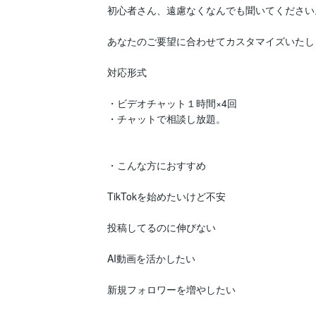
初心者さん、遠慮なくなんでも聞いてください。
あなたのご要望に合わせてカスタマイズいたしま
対応形式

・ビデオチャット１時間×4回

・チャットで相談し放題。

・こんな方におすすめ

TikTokを始めたいけど不安

投稿してるのに伸びない

AI動画を活かしたい

新規フォロワーを増やしたい
