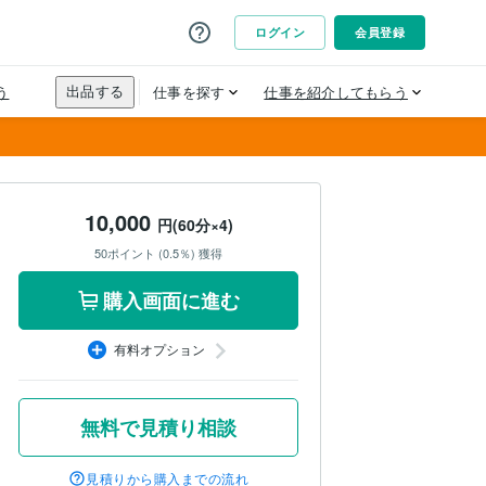
10,000
円(60分×4)
50ポイント (0.5％) 獲得
購入画面に進む
有料オプション
無料で見積り相談
見積りから購入までの流れ