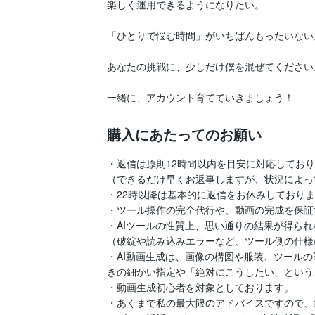
楽しく運用できるようになりたい。

「ひとりで悩む時間」がいちばんもったいない。
あなたの挑戦に、少しだけ僕を混ぜてください。
一緒に、アカウント育てていきましょう！
購入にあたってのお願い
・返信は原則12時間以内を目安に対応しており
（できるだけ早くお返事しますが、状況によっ
・22時以降は基本的に返信をお休みしておりま
・ツール操作の完全代行や、動画の完成を保証
・AIツールの性質上、思い通りの結果が得られ
（破綻や読み込みエラーなど、ツール側の仕様
・AI動画生成は、画像の構図や服装、ツール
きの細かい指定や「絶対にこうしたい」という
・動画生成初心者を対象としております。

・あくまで私の最大限のアドバイスですので、