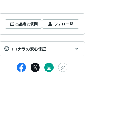
出品者に質問
フォロー
13
ココナラの安心保証