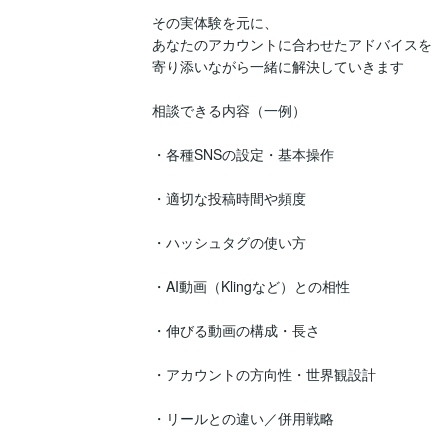
その実体験を元に、

あなたのアカウントに合わせたアドバイスを

寄り添いながら一緒に解決していきます

相談できる内容（一例）

・各種SNSの設定・基本操作

・適切な投稿時間や頻度

・ハッシュタグの使い方

・AI動画（Klingなど）との相性

・伸びる動画の構成・長さ

・アカウントの方向性・世界観設計

・リールとの違い／併用戦略
