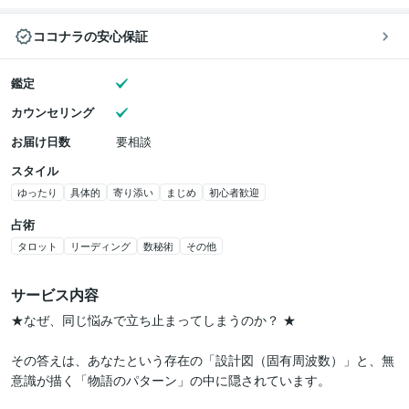
ココナラの安心保証
鑑定
カウンセリング
お届け日数
要相談
スタイル
ゆったり
具体的
寄り添い
まじめ
初心者歓迎
占術
タロット
リーディング
数秘術
その他
サービス内容
★なぜ、同じ悩みで立ち止まってしまうのか？ ★

その答えは、あなたという存在の「設計図（固有周波数）」と、無
意識が描く「物語のパターン」の中に隠されています。
