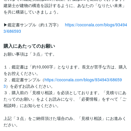
建築士が建物の構造を設計するように、あなたの「なりたい未来」
を共に構築していきましょう。 

▶鑑定書サンプル（約１万字）　
https://coconala.com/blogs/93494
3/686593
購入にあたってのお願い
お願い事項は「３点」です。

１．鑑定書は「約10,000字」となります。長文が苦手な方は、購入
をお控えください。

２．鑑定書サンプル（
https://coconala.com/blogs/934943/68659
3
）を必ずお読みください。

３．購入前の「見積り相談」を必須としております。「見積りにあ
たってのお願い」をよくお読みになり、「必要情報」をすべて「ご
相談時」にお知らせください。

上記「３点」をご納得頂けた場合のみ、「見積り相談」にお進みく