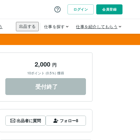
2,000
円
10ポイント (0.5％) 獲得
受付終了
出品者に質問
フォロー
8