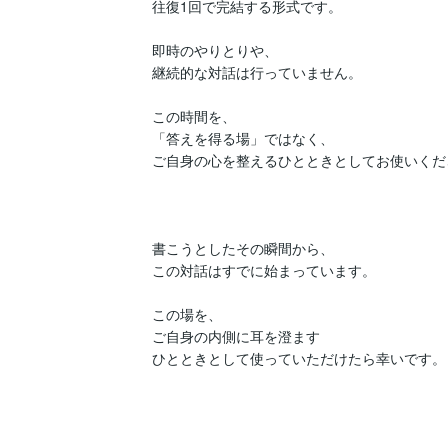
往復1回で完結する形式です。

即時のやりとりや、

継続的な対話は行っていません。

この時間を、

「答えを得る場」ではなく、

ご自身の心を整えるひとときとしてお使いくださ
書こうとしたその瞬間から、

この対話はすでに始まっています。

この場を、

ご自身の内側に耳を澄ます

ひとときとして使っていただけたら幸いです。
