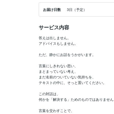
お届け日数
3日（予定）
サービス内容
答えは出しません。

アドバイスもしません。

ただ、静かにお話をうかがいます。

言葉にしきれない思い、

まとまっていない考え、

まだ名前のついていない気持ちを、

テキストの中に、そっと置いてください。

この対話は、

何かを「解決する」ためのものではありません。
言葉を交わすことで、
