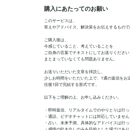
購入にあたってのお願い
このサービスは、

答えやアドバイス、解決策をお伝えするもので
ご購入後は、

今感じていること、考えていることを

ご自身の言葉でテキストにしてお送りください。
まとまっていなくても問題ありません。

お送りいただいた文章を拝読し、

少しお時間をいただいた上で、1通の返信をお送
往復1回で完結する形式です。

以下をご理解の上、お申し込みください。

・即時返信、リアルタイムでのやりとりは行っ
・通話、ビデオチャットには対応していません

・占い、未来予測、具体的なアドバイスは行っ
・感情の吐き出しのみを目的とした場ではありま