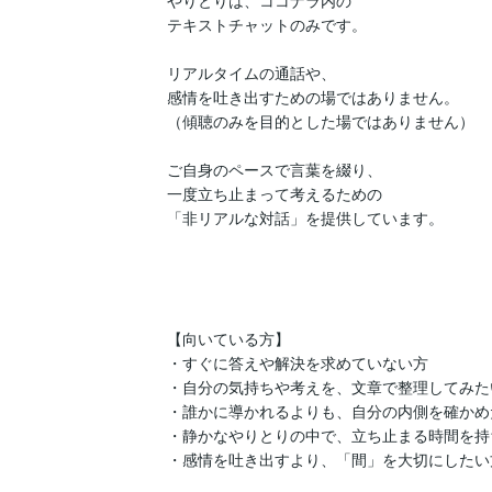
やりとりは、ココナラ内の

テキストチャットのみです。

リアルタイムの通話や、

感情を吐き出すための場ではありません。

（傾聴のみを目的とした場ではありません）

ご自身のペースで言葉を綴り、

一度立ち止まって考えるための

「非リアルな対話」を提供しています。

【向いている方】

・すぐに答えや解決を求めていない方

・自分の気持ちや考えを、文章で整理してみたい
・誰かに導かれるよりも、自分の内側を確かめた
・静かなやりとりの中で、立ち止まる時間を持
・感情を吐き出すより、「間」を大切にしたい方