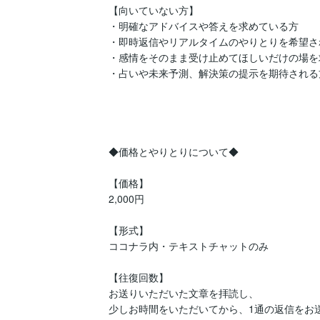
【向いていない方】

・明確なアドバイスや答えを求めている方

・即時返信やリアルタイムのやりとりを希望され
・感情をそのまま受け止めてほしいだけの場を
・占いや未来予測、解決策の提示を期待される方
◆価格とやりとりについて◆

【価格】

2,000円

【形式】

ココナラ内・テキストチャットのみ

【往復回数】

お送りいただいた文章を拝読し、

少しお時間をいただいてから、1通の返信をお送