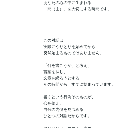
あなたの心の中に生まれる

「間（ま）」を大切にする時間です。

この対話は、

実際にやりとりを始めてから

突然始まるものではありません。

「何を書こうか」と考え、

言葉を探し、

文章を綴ろうとする

その時間から、すでに始まっています。

書くという行為そのものが、

心を整え、

自分の内側を見つめる

ひとつの対話だからです。
