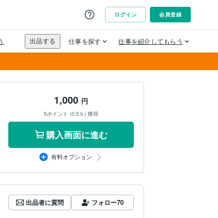
1,000
円
5ポイント (0.5％) 獲得
購入画面に進む
有料オプション
出品者に質問
フォロー
70