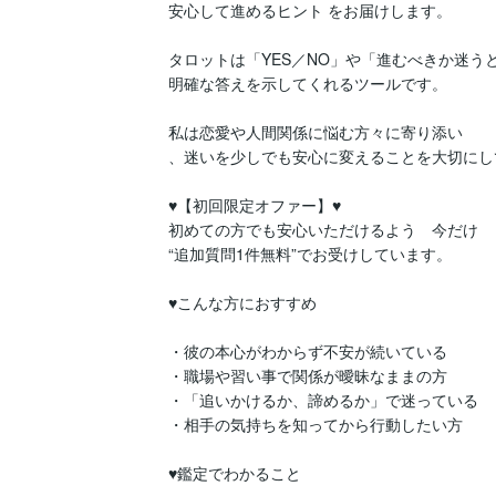
安心して進めるヒント をお届けします。

タロットは「YES／NO」や「進むべきか迷うと
明確な答えを示してくれるツールです。

私は恋愛や人間関係に悩む方々に寄り添い

、迷いを少しでも安心に変えることを大切にし
♥【初回限定オファー】♥

初めての方でも安心いただけるよう　今だけ

“追加質問1件無料”でお受けしています。

♥こんな方におすすめ

・彼の本心がわからず不安が続いている

・職場や習い事で関係が曖昧なままの方

・「追いかけるか、諦めるか」で迷っている

・相手の気持ちを知ってから行動したい方

♥鑑定でわかること
