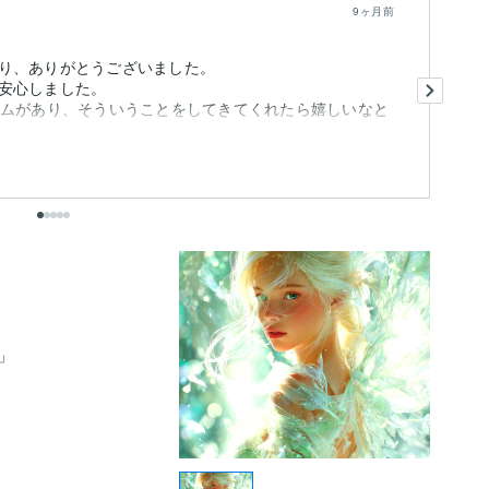
9ヶ月前
り、ありがとうございました。
A
安心しました。
的
ームがあり、そういうことをしてきてくれたら嬉しいなと
い
出

