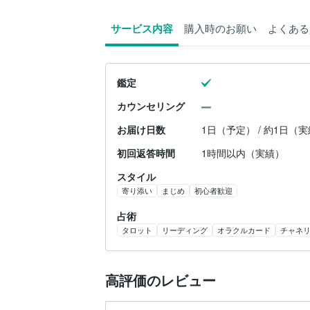
サービス内容
購入時のお願い
よくある
鑑定
カウンセリング
お届け日数
1日（予定） / 約1日（
初回返答時間
1時間以内（実績）
スタイル
寄り添い
まじめ
初心者歓迎
占術
タロット
リーディング
オラクルカード
チャネ
高評価のレビュー