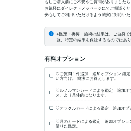
もしご購入前にご不安やご質問がありましたら、
お気軽にダイレクトメッセージにてご相談くださ
※鑑定・祈祷・施術の結果は、ご自身で
就、特定の結果を保証するものではあ
有料オプション
♡ご質問１件追加 追加オプション 鑑
い方向け。 簡潔にお答えします。
♡ルノルマンカードによる鑑定 追加オ
ス。より具体的になります。
♡オラクルカードによる鑑定 追加オプ
♡月のカードによる鑑定 追加オプショ
借りた鑑定。