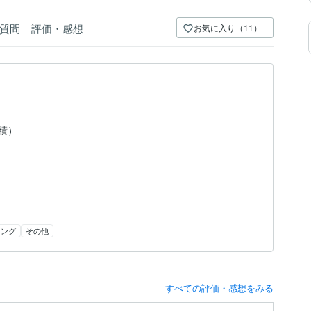
質問
評価・感想
お気に入り（11）
実績）
リング
その他
すべての評価・感想をみる