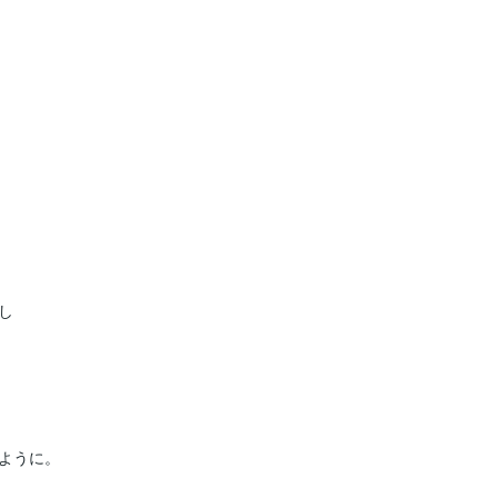


ように。