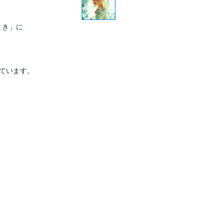
き」に

ています。
