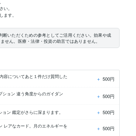


い。

判断いただくための参考としてご活用ください。効果や成
りません。医療・法律・投資の助言ではありません。
定内容についてあと１件だけ質問した
＋
500円
プション 違う角度からのガイダン
＋
500円
＋
500円
ション 鑑定がさらに深まります。
ン レアなカード。月のエネルギーを
＋
500円