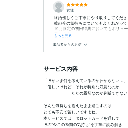
女性
終始優しくご丁寧にやり取りしてくださ
彼の今の気持ちについてもよくわかって
10月限定の初回特典においてもボリュ
思います。
もっと見る
出品者からの返信
サービス内容
「彼がいま何を考えているのかわからない…」

「優しいけれど　それが特別な好意なのか

　　　　　　　ただの親切なのか判断できない」
そんな気持ちを抱えたまま過ごすのは

とても不安で苦しいですよね。

本サービスでは　タロットカードを通して 

彼の“今この瞬間の気持ち”を丁寧に読み解き
