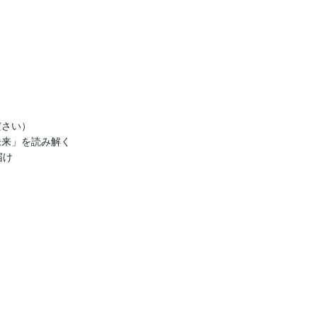
さい）

来」を読み解く

け
