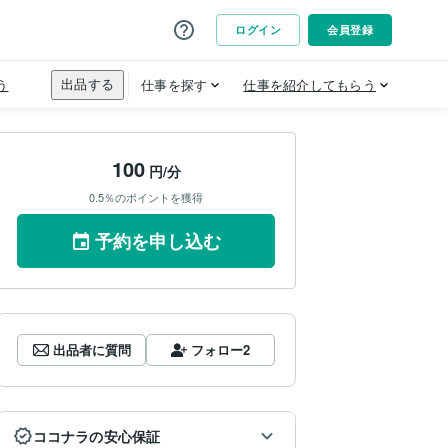
100
円/分
0.5％のポイントを獲得
予約を申し込む
出品者に質問
フォロー
2
ココナラの安心保証