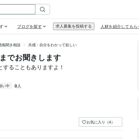
愚痴聞き相談
共感・自分をわかって欲しい
までお聞きします
とすることもありますよ！
0
人
願い中
お気に入り（4）