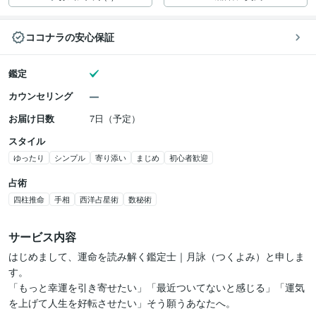
ココナラの安心保証
鑑定
カウンセリング
お届け日数
7日（予定）
スタイル
ゆったり
シンプル
寄り添い
まじめ
初心者歓迎
占術
四柱推命
手相
西洋占星術
数秘術
サービス内容
はじめまして、運命を読み解く鑑定士｜月詠（つくよみ）と申しま
す。

「もっと幸運を引き寄せたい」「最近ついてないと感じる」「運気
を上げて人生を好転させたい」そう願うあなたへ。
