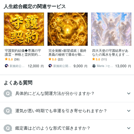
人生総合鑑定の関連サービス
学歴
明治大学
2002年3月 ~ 2008年2月
語学力
英語
日常会話レベル
守護契約結儀◆専属の守
完全覚醒×願望成就｜最終
四大天使の守護結界があ
護霊・神格と霊的契約結
奥義の秘術で運命が動き
なたの風水を整えます 〜
びます 守護通路の再接続
ます ライトボディ完全覚
自然界の四大元素で心・
5.0
(39)
5.0
(22)
5.0
(11)
◎守護霊・神格と正式な
醒・霊核再構築・スピリ
現実・波動バランスを修
12,000
9,000
13,000
霊的契約を結び直す儀式
ットコード統合神術
正・調整〜
新施術公開→≪相手意識強制変化≫◆星桜龍
新施術公開→≪相手意識強制変化≫◆星桜龍
Maria☽セレスティアルマスター
円
円
円
よくある質問
具体的にどんな開運方法が分かりますか？
運気が悪い時期でも幸運を引き寄せられますか？
鑑定書はどのような形式で届きますか？