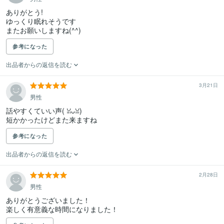
ありがとう!

ゆっくり眠れそうです

またお願いしますね(⁠^⁠^⁠)
参考になった
出品者からの返信を読む
3月21日
男性
話やすくていい声(⁠ ⁠ꈍ⁠ᴗ⁠ꈍ⁠)

短かかったけどまた来ますね
参考になった
出品者からの返信を読む
2月28日
男性
ありがとうございました！

楽しく有意義な時間になりました！