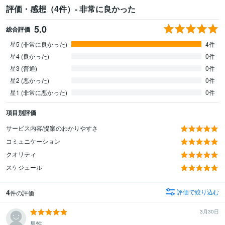
評価・感想（4件）- 非常に良かった
5.0
総合評価
星5 (非常に良かった)
4件
星4 (良かった)
0件
星3 (普通)
0件
星2 (悪かった)
0件
星1 (非常に悪かった)
0件
項目別評価
サービス内容/提案のわかりやすさ
コミュニケーション
クオリティ
スケジュール
4
評価で絞り込む
件の評価
3月30日
男性