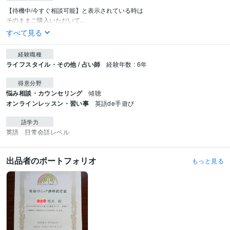
【待機中/今すぐ相談可能】と表示されている時は

そのままご購入いただいて...
すべて見る
経験職種
ライフスタイル・その他 / 占い師
経験年数 : 6年
得意分野
悩み相談・カウンセリング
傾聴
オンラインレッスン・習い事
英語de手遊び
語学力
英語
日常会話レベル
出品者のポートフォリオ
もっと見る