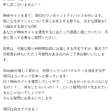
申し訳ございません！！

Webサイトを見て、SEOのワンポイントアドバイスを行います。

気になるポイントについて深くお答えする形でも、大きな課題を1
つ抽出する形でもOK!

あなたがWebサイトを運営するにあたって課題に感じていたり、不
安に思ってる事をご質問ください。

回答は、可能な限り48時間以内にお返しする予定ですが、最大で7
日程度お待ちいただく可能性がある点のみご了承お願いいたしま
す。

Googleが激しく変わり、外部リンクへのペナルティを強化する中、
SEOはコンテンツ主体へと移っています。

日々Webサイトを運営していく中で、「これをやったらスパムにな
るの！？」「何をしたらいいの！？」という疑問が日々生まれてい
るんじゃないでしょうか？

そんな疑問にお答えいたします。

SEOは自分でできる！
