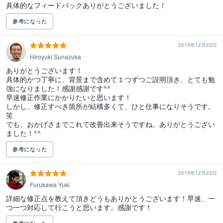
具体的なフィードバックありがとうございました！
参考になった
2015年12月22日
Hiroyuki Sunazuka
ありがとうございます！

具体的かつ丁寧に、背景まで含めて１つずつご説明頂き、とても勉
強になりました！感謝感謝です^^

早速修正作業にかかりたいと思います！

しかし、修正すべき箇所が結構多くて、ひと仕事になりそうです。
笑

でも、おかげさまでこれで改善出来そうですね。ありがとうござい
ました！^^
参考になった
2015年12月22日
Furukawa Yuki
詳細な修正点を教えて頂きどうもありがとうございます！早速、一
つ一つ対応して行こうと思います。感謝です！