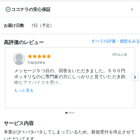
ココナラの安心保証
お届け日数
7日（予定）
すべての評価・感想をみる
高評価のレビュー
3年以上前
happytea
メッセージ５つ分の、回答をいただきました。５００円
ポッキリなのに専門家の方にしっかりと見ていただき的
確なアドバイスを受け...
もっと見る
サービス内容
本業が少々バタバタしてしまっているため、新規受付を停止させて
いただいてます。
