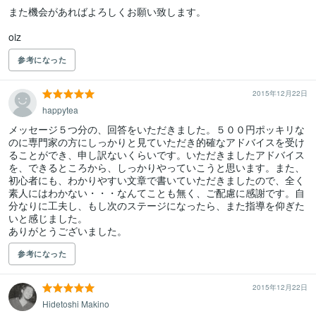
また機会があればよろしくお願い致します。

oiz
参考になった
2015年12月22日
happytea
メッセージ５つ分の、回答をいただきました。５００円ポッキリな
のに専門家の方にしっかりと見ていただき的確なアドバイスを受け
ることができ、申し訳ないくらいです。いただきましたアドバイス
を、できるところから、しっかりやっていこうと思います。また、
初心者にも、わかりやすい文章で書いていただきましたので、全く
素人にはわかない・・・なんてことも無く、ご配慮に感謝です。自
分なりに工夫し、もし次のステージになったら、また指導を仰ぎた
いと感じました。

ありがとうございました。
参考になった
2015年12月22日
Hidetoshi Makino