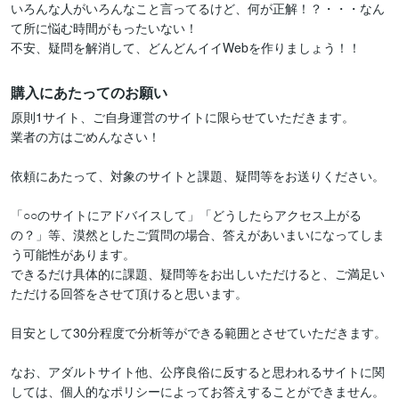
いろんな人がいろんなこと言ってるけど、何が正解！？・・・なん
て所に悩む時間がもったいない！

不安、疑問を解消して、どんどんイイWebを作りましょう！！
購入にあたってのお願い
原則1サイト、ご自身運営のサイトに限らせていただきます。

業者の方はごめんなさい！

依頼にあたって、対象のサイトと課題、疑問等をお送りください。

「○○のサイトにアドバイスして」「どうしたらアクセス上がる
の？」等、漠然としたご質問の場合、答えがあいまいになってしま
う可能性があります。

できるだけ具体的に課題、疑問等をお出しいただけると、ご満足い
ただける回答をさせて頂けると思います。

目安として30分程度で分析等ができる範囲とさせていただきます。

なお、アダルトサイト他、公序良俗に反すると思われるサイトに関
しては、個人的なポリシーによってお答えすることができません。
