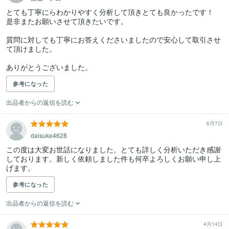
とても丁寧にらわかりやすく分析して頂きとても良かったです！

是非またお願いさせて頂きたいです。

質問に対しても丁寧にお答えくださいましたので安心して取引させ
て頂けました。

ありがとうございました。
参考になった
出品者からの返信を読む
6月7日
daisuke4628
この度は大変お世話になりました。とても詳しく分析いただき感謝
しております。新しく依頼しました件も何卒よろしくお願い申し上
げます。
参考になった
出品者からの返信を読む
4月14日