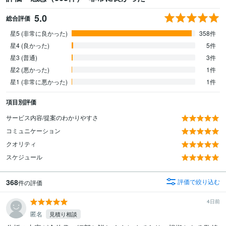
5.0
総合評価
星5 (非常に良かった)
358件
星4 (良かった)
5件
星3 (普通)
3件
星2 (悪かった)
1件
星1 (非常に悪かった)
1件
項目別評価
サービス内容/提案のわかりやすさ
コミュニケーション
クオリティ
スケジュール
368
評価で絞り込む
件の評価
4日前
匿名
見積り相談