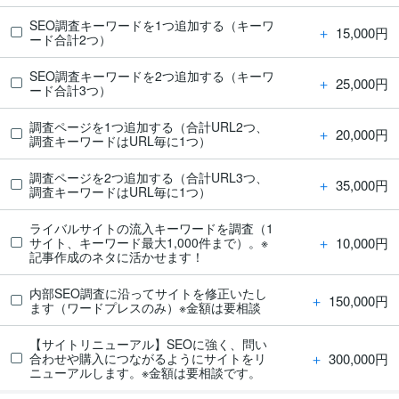
SEO調査キーワードを1つ追加する（キーワ
＋
15,000円
ード合計2つ）
SEO調査キーワードを2つ追加する（キーワ
＋
25,000円
ード合計3つ）
調査ページを1つ追加する（合計URL2つ、
＋
20,000円
調査キーワードはURL毎に1つ）
調査ページを2つ追加する（合計URL3つ、
＋
35,000円
調査キーワードはURL毎に1つ）
ライバルサイトの流入キーワードを調査（1
＋
10,000円
サイト、キーワード最大1,000件まで）。※
記事作成のネタに活かせます！
内部SEO調査に沿ってサイトを修正いたし
＋
150,000円
ます（ワードプレスのみ）※金額は要相談
【サイトリニューアル】SEOに強く、問い
＋
300,000円
合わせや購入につながるようにサイトをリ
ニューアルします。※金額は要相談です。