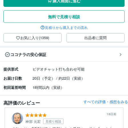
購入画面に進む
無料で見積り相談
見積りから購入までの流れ
お気に入り(1359)
出品者に質問
ココナラの安心保証
提供形式
ビデオチャット打ち合わせ可能
お届け日数
20日（予定） / 約22日（実績）
初回返答時間
1時間以内（実績）
すべての評価・感想をみる
高評価のレビュー
16日前
神部 元宏
見積り相談