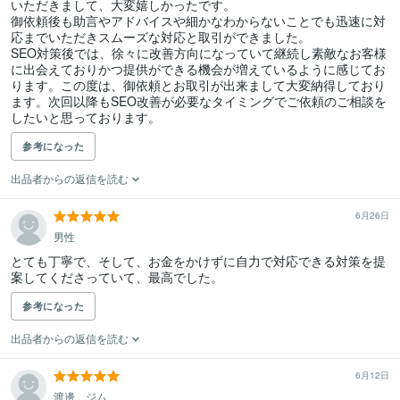
いただきまして、大変嬉しかったです。

御依頼後も助言やアドバイスや細かなわからないことでも迅速に対
応までいただきスムーズな対応と取引ができました。

SEO対策後では、徐々に改善方向になっていて継続し素敵なお客様
に出会えておりかつ提供ができる機会が増えているように感じてお
ります。この度は、御依頼とお取引が出来まして大変納得しており
ます。次回以降もSEO改善が必要なタイミングでご依頼のご相談を
参考になった
出品者からの返信を読む
6月26日
男性
とても丁寧で、そして、お金をかけずに自力で対応できる対策を提
案してくださっていて、最高でした。
参考になった
出品者からの返信を読む
6月12日
渡邊 ジム