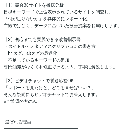
【1】競合30サイトを徹底分析

目標キーワードで上位表示されているサイトを調査し、

「何が足りないか」を具体的にレポート化。

主観ではなく、データに基づいた改善提案をお届けします。

【2】初心者でも実践できる改善指示書

・タイトル・メタディスクリプションの書き方

・h1タグ、altタグの最適化

・不足しているキーワードの追加

専門知識がなくても修正できるよう、丁寧に解説します。

【3】ビデオチャットで質疑応答OK

「レポートを見たけど、どこを直せばいい？」

そんな疑問にもビデオチャットでお答えします。

※ご希望の方のみ

━━━━━━━━━━━━━━━━━

 選ばれる理由

━━━━━━━━━━━━━━━━━
