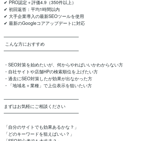
✔ PRO認定＋評価4.9（350件以上）

✔ 初回返答：平均1時間以内

✔ 大手企業導入の最新SEOツールを使用

✔ 最新のGoogleコアアップデートに対応

━━━━━━━━━━━━━━━━━

 こんな方におすすめ

━━━━━━━━━━━━━━━━━

・SEO対策を始めたいが、何からやればいいかわからない方

・自社サイトや店舗HPの検索順位を上げたい方

・過去にSEO対策したが効果が出なかった方

・「地域名＋業種」で上位表示を狙いたい方

━━━━━━━━━━━━━━━━━

まずはお気軽にご相談ください

━━━━━━━━━━━━━━━━━

「自分のサイトでも効果あるかな？」

「どのキーワードを狙えばいい？」

「SEO初心者でも大丈夫？」
