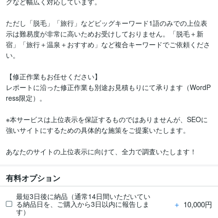
グなど幅広く対応しています。

ただし「脱毛」「旅行」などビッグキーワード1語のみでの上位表
示は難易度が非常に高いためお受けしておりません。「脱毛＋新
宿」「旅行＋温泉＋おすすめ」など複合キーワードでご依頼くださ
い。

【修正作業もお任せください】

レポートに沿った修正作業も別途お見積もりにて承ります（WordP
ress限定）。

※本サービスは上位表示を保証するものではありませんが、SEOに
強いサイトにするための具体的な施策をご提案いたします。

あなたのサイトの上位表示に向けて、全力で調査いたします！
有料オプション
最短3日後に納品（通常14日間いただいてい
＋
10,000円
る納品日を、ご購入から3日以内に報告しま
す）