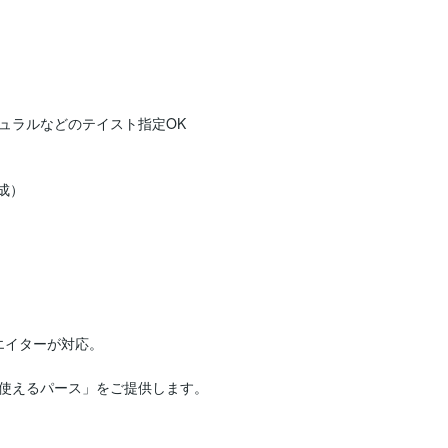
ラルなどのテイスト指定OK

）

イターが対応。

使えるパース」をご提供します。
