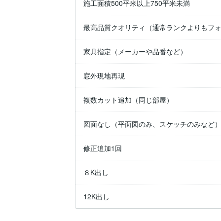
施工面積500平米以上750平米未満
最高品質クオリティ（通常ランクよりもフ
家具指定（メーカーや品番など）
窓外現地再現
複数カット追加（同じ部屋）
図面なし（平面図のみ、スケッチのみなど
修正追加1回
８K出し
12K出し