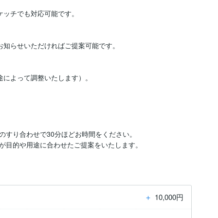
ッチでも対応可能です。

お知らせいただければご提案可能です。

途によって調整いたします）。
すり合わせで30分ほどお時間をください。

＋
10,000円