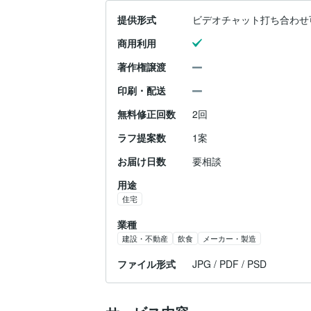
提供形式
ビデオチャット打ち合わせ
商用利用
著作権譲渡
印刷・配送
無料修正回数
2回
ラフ提案数
1案
お届け日数
要相談
用途
住宅
業種
建設・不動産
飲食
メーカー・製造
ファイル形式
JPG / PDF / PSD