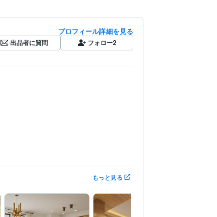
プロフィール詳細を見る
出品者に質問
フォロー
2
もっと見る