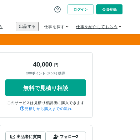
40,000
円
200ポイント (0.5％) 獲得
無料で見積り相談
このサービスは見積り相談後に購入できます
見積りから購入までの流れ
出品者に質問
フォロー
2