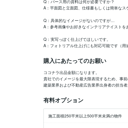
Q：パース用の資料は何が必要ですか？

A：平面図と立面図、仕様書もしくは簡単なスケ
Q：具体的なイメージがないのですが…

A：参考画像やお好きなインテリアテイストを
Q：実写っぽく仕上げてほしいです。

A：フォトリアル仕上げにも対応可能です（用
購入にあたってのお願い
ココナラ出品金額になります。

貴社でのイメージを最大限表現するため、事前の
有料オプション
施工面積250平米以上500平米未満の物件