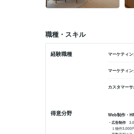
職種・スキル
経験職種
マーケティン
マーケティン
カスタマーサ
得意分野
Web制作・H
・広告制作
3,
１物件3,00
複数依頼があ