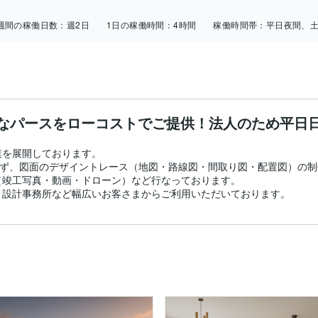
週間の稼働日数：
週2日
1日の稼働時間：
4時間
稼働時間帯：
平日夜間、
なパースをローコストでご提供！法人のため平日
を展開しております。

ならず、図面のデザイントレース（地図・路線図・間取り図・配置図）の
竣工写真・動画・ドローン）など行なっております。

、設計事務所など幅広いお客さまからご利用いただいております。