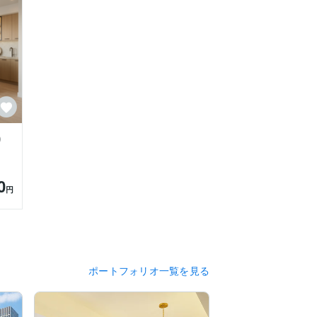
り
0
円
ポートフォリオ一覧を見る