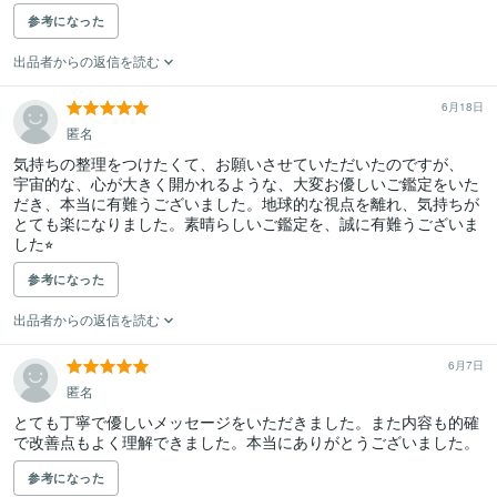
参考になった
出品者からの返信を読む
6月18日
匿名
気持ちの整理をつけたくて、お願いさせていただいたのですが、

宇宙的な、心が大きく開かれるような、大変お優しいご鑑定をいた
だき、本当に有難うございました。地球的な視点を離れ、気持ちが
とても楽になりました。素晴らしいご鑑定を、誠に有難うございま
した⭐︎
参考になった
出品者からの返信を読む
6月7日
匿名
とても丁寧で優しいメッセージをいただきました。また内容も的確
で改善点もよく理解できました。本当にありがとうございました。
参考になった