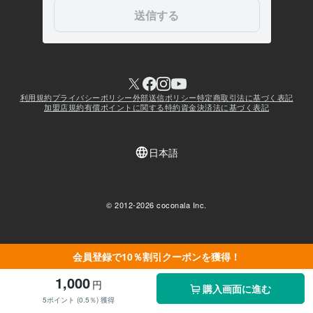
会員登録で10％割引クーポンを獲得！
1,000
円
購入画面に進む
5ポイント (0.5％) 獲得