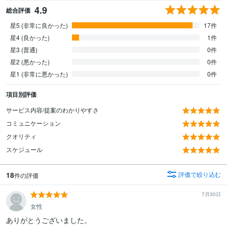
4.9
総合評価
星5 (非常に良かった)
17件
星4 (良かった)
1件
星3 (普通)
0件
星2 (悪かった)
0件
星1 (非常に悪かった)
0件
項目別評価
サービス内容/提案のわかりやすさ
コミュニケーション
クオリティ
スケジュール
18
評価で絞り込む
件の評価
7月30日
女性
ありがとうございました。