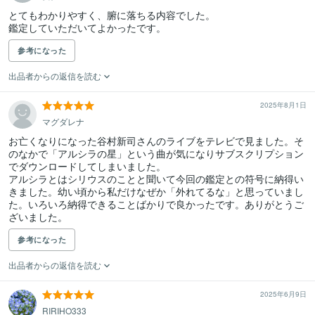
とてもわかりやすく、腑に落ちる内容でした。

鑑定していただいてよかったです。
参考になった
出品者からの返信を読む
2025年8月1日
マグダレナ
お亡くなりになった谷村新司さんのライブをテレビで見ました。そ
のなかで「アルシラの星」という曲が気になりサブスクリプション
でダウンロードしてしまいました。

アルシラとはシリウスのことと聞いて今回の鑑定との符号に納得い
きました。幼い頃から私だけなぜか「外れてるな」と思っていまし
た。いろいろ納得できることばかりで良かったです。ありがとうご
ざいました。
参考になった
出品者からの返信を読む
2025年6月9日
RIRIHO333