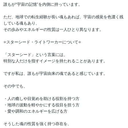
誰もが“宇宙の記憶”を内側に持っています。

ただ、地球での転生経験が長い魂もあれば、宇宙の感覚を色濃く残
している魂もあり、

その歩みやエネルギーの性質は一人ひとり異なります。

⭐スターシード・ライトワーカーについて⭐

「スターシード」という言葉には、

特別な人だけを指すイメージを持たれることがあります。

ですが私は、誰もが宇宙由来の魂であると感じています。

その中でも、

・人の癒しや目覚めを助ける役割を持つ方

・地球の波動を軽やかにする役目を担う方

・愛や調和のエネルギーを広げる方

そうした魂の性質を強く持つ存在を、
