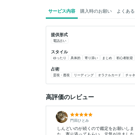
サービス内容
購入時のお願い
よくある
提供形式
電話占い
スタイル
ゆったり
具体的
寄り添い
まじめ
初心者歓迎
占術
霊視・透視
リーディング
オラクルカード
チャ
高評価のレビュー
門田ひとみ
しんどいのが続くので鑑定をお願いしま
た。寄り添ってもらい、元気が出ました