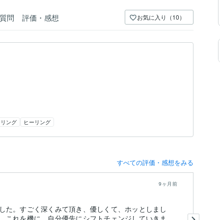
質問
評価・感想
お気に入り（10）
ネリング
ヒーリング
すべての評価・感想をみる
9ヶ月前
した。すごく深くみて頂き、優しくて、ホッとしまし
守
。これを機に、自分優先にシフトチェンジしていきま
が