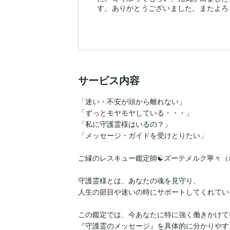
す。ありがとうございました。またよろ
サービス内容
「迷い・不安が頭から離れない」

「ずっとモヤモヤしている・・・」

「私に守護霊様はいるの？」

「メッセージ・ガイドを受けとりたい」

ご縁のレスキュー鑑定師☯️ズーテメルク寧々（
守護霊様とは、あなたの魂を見守り、

人生の節目や迷いの時にサポートしてくれてい
この鑑定では、今あなたに特に強く働きかけてい
『守護霊のメッセージ』を具体的に分かりやす