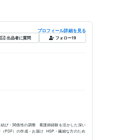
プロフィール詳細を見る
出品者に質問
フォロー
19
縁結び・関係性の調整
 看護師経験を活かした深い
書（PDF）の作成・お届け
HSP・繊細な方のため