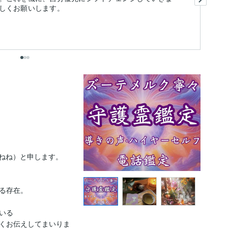
しくお願いします。
ま
出
ねね）と申します。

る存在。

る

くお伝えしてまいりま