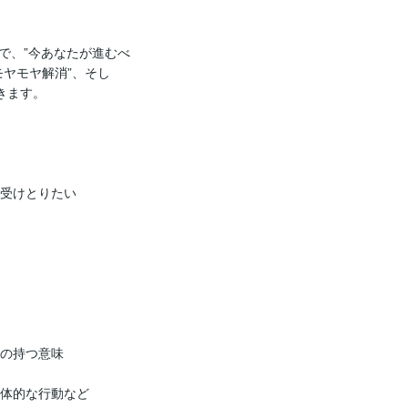
で、”今あなたが進むべ
モヤモヤ解消”、そし
ます。

受けとりたい

の持つ意味

体的な行動など
