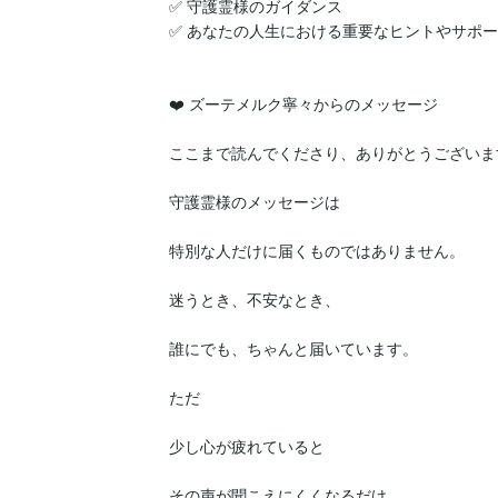
✅ 守護霊様のガイダンス

✅ あなたの人生における重要なヒントやサポー
❤️ ズーテメルク寧々からのメッセージ

ここまで読んでくださり、ありがとうございます
守護霊様のメッセージは

特別な人だけに届くものではありません。

迷うとき、不安なとき、

誰にでも、ちゃんと届いています。

ただ

少し心が疲れていると

その声が聞こえにくくなるだけ。
