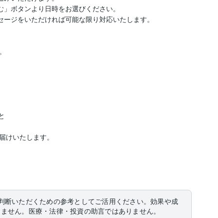
」ボタンより日時をお選びください。  

セージをいただければ可能な限り対応いたします。





届けいたします。

判断いただくための参考としてご活用ください。効果や成
りません。医療・法律・投資の助言ではありません。