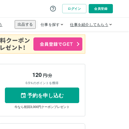
120
円/分
0.5％のポイントを獲得
予約を申し込む
今なら初回3,000円クーポンプレゼント