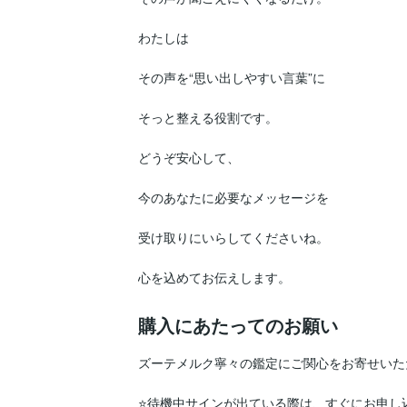
わたしは

その声を“思い出しやすい言葉”に

そっと整える役割です。

どうぞ安心して、

今のあなたに必要なメッセージを

受け取りにいらしてくださいね。

心を込めてお伝えします。
購入にあたってのお願い
ズーテメルク寧々の鑑定にご関心をお寄せいた
⭐️待機中サインが出ている際は、すぐにお申し込