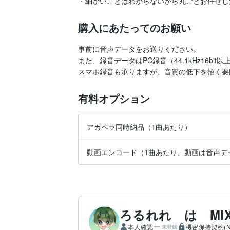
購入にあたってのお願い
事前に音声データをお送りください。

また、録音データはPC録音（44.1kHz16bit
スマホ録音も承りますが、音質の低下を招く要
有料オプション
アカペラ同時納品（1曲あたり）
動画エンコード（1曲あたり、動画は音声デ
ろるれれ は MI
本人確認
機密保持契約(N
未登録