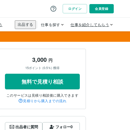
3,000
円
15ポイント (0.5％) 獲得
無料で見積り相談
このサービスは見積り相談後に購入できます
見積りから購入までの流れ
出品者に質問
フォロー
0