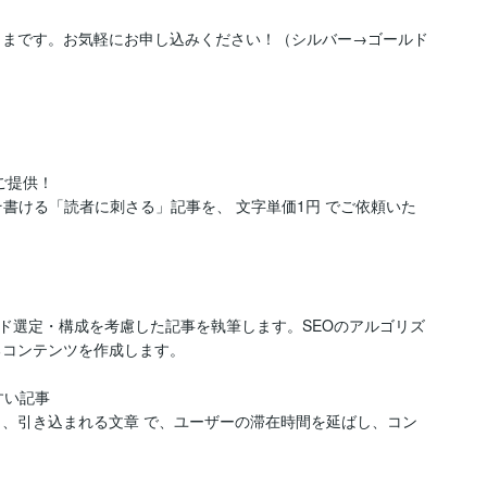
のままです。お気軽にお申し込みください！（シルバー→ゴールド
提供！

そ書ける「読者に刺さる」記事を、 文字単価1円 でご依頼いた
ド選定・構成を考慮した記事を執筆します。SEOのアルゴリズ
るコンテンツを作成します。

い記事

く、引き込まれる文章 で、ユーザーの滞在時間を延ばし、コン