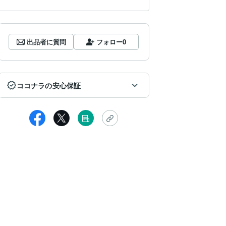
出品者に質問
フォロー
0
ココナラの安心保証