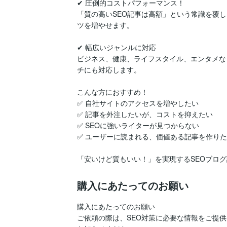
✔ 圧倒的コストパフォーマンス！

「質の高いSEO記事は高額」という常識を覆し
ツを増やせます。

✔ 幅広いジャンルに対応

ビジネス、健康、ライフスタイル、エンタメなど
チにも対応します。

こんな方におすすめ！

✅ 自社サイトのアクセスを増やしたい

✅ 記事を外注したいが、コストを抑えたい

✅ SEOに強いライターが見つからない

✅ ユーザーに読まれる、価値ある記事を作りた
「安いけど質もいい！」を実現するSEOブロ
購入にあたってのお願い
購入にあたってのお願い

ご依頼の際は、SEO対策に必要な情報をご提