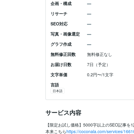
企画・構成
リサーチ
SEO対応
写真・画像選定
グラフ作成
無料修正回数
無料修正なし
お届け日数
7日（予定）
文字単価
0.2円〜/1文字
言語
日本語
サービス内容
【限定お試し価格】5000字以上のSEO記事を1記
本来こちら
https://coconala.com/services/1661