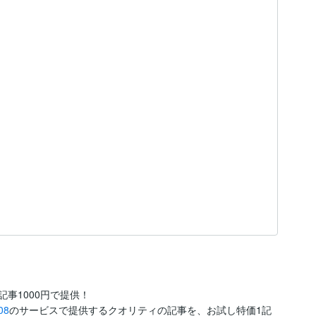
事1000円で提供！

08
のサービスで提供するクオリティの記事を、お試し特価1記