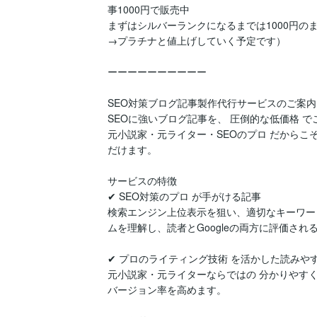
事1000円で販売中

まずはシルバーランクになるまでは1000円
→プラチナと値上げしていく予定です）

ーーーーーーーーーー

SEO対策ブログ記事製作代行サービスのご案内

SEOに強いブログ記事を、 圧倒的な低価格 でご
元小説家・元ライター・SEOのプロ だからこ
だけます。

サービスの特徴

✔ SEO対策のプロ が手がける記事

検索エンジン上位表示を狙い、適切なキーワー
ムを理解し、読者とGoogleの両方に評価され
✔ プロのライティング技術 を活かした読みやす
元小説家・元ライターならではの 分かりやす
バージョン率を高めます。
