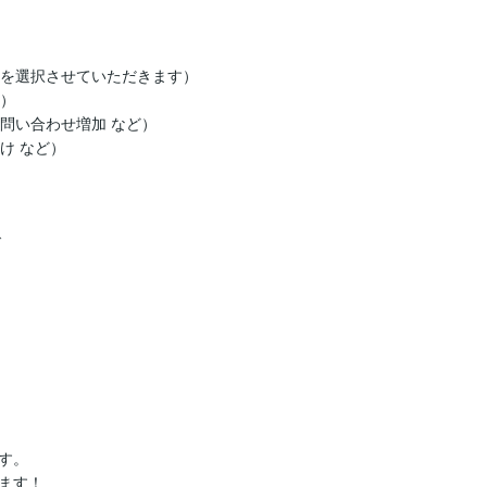
を選択させていただきます）

）

問い合わせ増加 など）

 など）



。

ます！