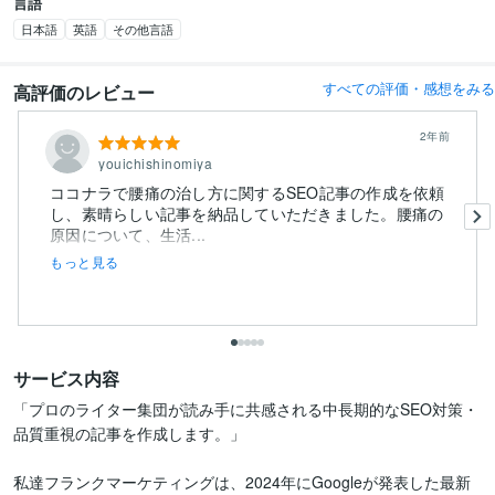
言語
日本語
英語
その他言語
すべての評価・感想をみる
高評価のレビュー
2年前
youichishinomiya
ココナラで腰痛の治し方に関するSEO記事の作成を依頼
し、素晴らしい記事を納品していただきました。腰痛の
原因について、生活...
もっと見る
サービス内容
「プロのライター集団が読み手に共感される中長期的なSEO対策・
品質重視の記事を作成します。」

私達フランクマーケティングは、2024年にGoogleが発表した最新