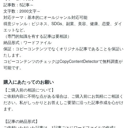
記事数：5記事～

文字数：2000文字～

対応テーマ：基本的にオールジャンル対応可能

得意ジャンル：ビジネス、SDGs、副業、美容、健康、恋愛、ダイ
エットなど。

（専門的知識を有する記事は要相談）

納品形式：ワードファイル

保証：コピーコンテンツでなくオリジナル記事であることを保証い
たします。

コピーコンテンツのチェックはCopyContentDetectorで無料調査が
購入にあたってのお願い
【ご購入前の相談について】

ご依頼内容に不明な点がある場合は、ご購入前にお気軽にご相談く
ださい。私がしっかりとお答えしご要望に沿った記事作成を心がけ
ます。

【記事の納品形式】

ご依頼いただいた記事は、1記事ごとにワードファイルで作成し、