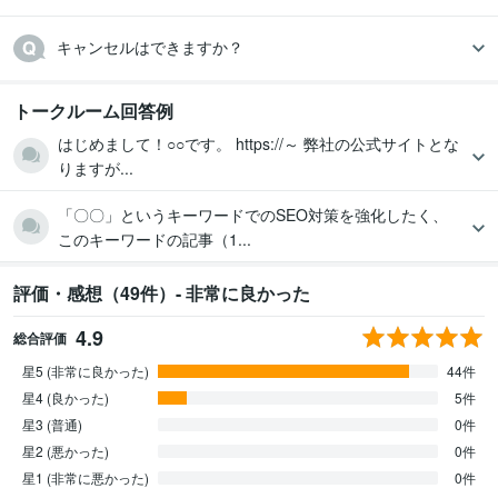
キャンセルはできますか？
トークルーム回答例
はじめまして！○○です。 https://～ 弊社の公式サイトとな
りますが...
「〇〇」というキーワードでのSEO対策を強化したく、
このキーワードの記事（1...
評価・感想（49件）- 非常に良かった
4.9
総合評価
星5 (非常に良かった)
44件
星4 (良かった)
5件
星3 (普通)
0件
星2 (悪かった)
0件
星1 (非常に悪かった)
0件