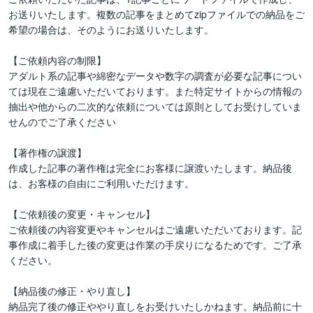
お送りいたします。複数の記事をまとめてzipファイルでの納品をご
希望の場合は、そのようにお送りいたします。

【ご依頼内容の制限】

アダルト系の記事や綿密なデータや数字の調査が必要な記事につい
ては現在ご遠慮いただいております。また特定サイトからの情報の
抽出や他からの二次的な依頼については原則としてお受けしていま
せんのでご了承ください

【著作権の譲渡】

作成した記事の著作権は完全にお客様に譲渡いたします。納品後
は、お客様の自由にご利用いただけます。

【ご依頼後の変更・キャンセル】

ご依頼後の内容変更やキャンセルはご遠慮いただいております。記
事作成に着手した後の変更は作業の手戻りになるためです。ご了承
ください。

【納品後の修正・やり直し】

納品完了後の修正ややり直しをお受けいたしかねます。納品前に十