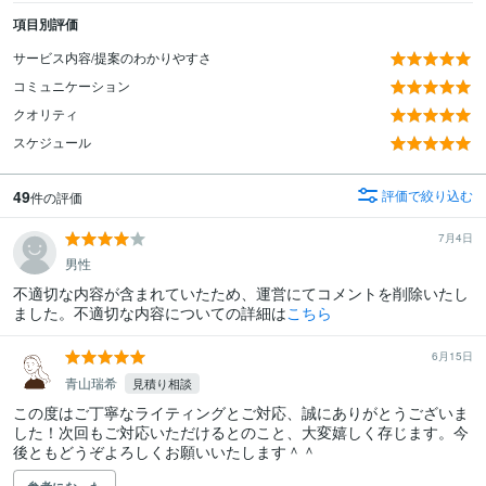
項目別評価
サービス内容/提案のわかりやすさ
コミュニケーション
クオリティ
スケジュール
49
評価で絞り込む
件の評価
7月4日
男性
不適切な内容が含まれていたため、運営にてコメントを削除いたし
ました。不適切な内容についての詳細は
こちら
6月15日
青山瑞希
見積り相談
この度はご丁寧なライティングとご対応、誠にありがとうございま
した！次回もご対応いただけるとのこと、大変嬉しく存じます。今
後ともどうぞよろしくお願いいたします＾＾