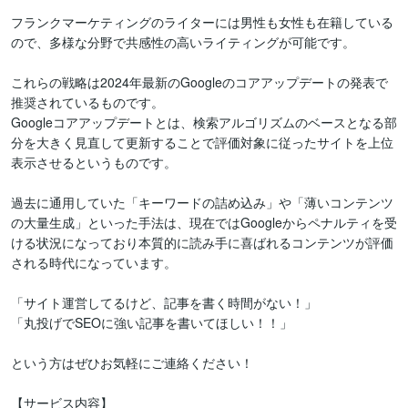
フランクマーケティングのライターには男性も女性も在籍している
ので、多様な分野で共感性の高いライティングが可能です。

これらの戦略は2024年最新のGoogleのコアアップデートの発表で
推奨されているものです。

Googleコアアップデートとは、検索アルゴリズムのベースとなる部
分を大きく見直して更新することで評価対象に従ったサイトを上位
表示させるというものです。

過去に通用していた「キーワードの詰め込み」や「薄いコンテンツ
の大量生成」といった手法は、現在ではGoogleからペナルティを受
ける状況になっており本質的に読み手に喜ばれるコンテンツが評価
される時代になっています。

「サイト運営してるけど、記事を書く時間がない！」

「丸投げでSEOに強い記事を書いてほしい！！」

という方はぜひお気軽にご連絡ください！

【サービス内容】
