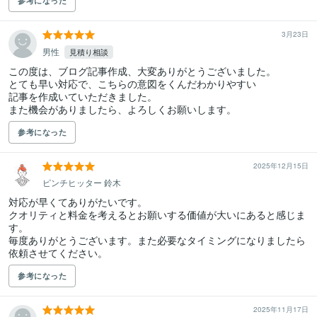
参考になった
3月23日
男性
見積り相談
この度は、ブログ記事作成、大変ありがとうございました。

とても早い対応で、こちらの意図をくんだわかりやすい

記事を作成いていただきました。

また機会がありましたら、よろしくお願いします。
参考になった
2025年12月15日
ピンチヒッター 鈴木
対応が早くてありがたいです。

クオリティと料金を考えるとお願いする価値が大いにあると感じま
す。

毎度ありがとうございます。また必要なタイミングになりましたら
依頼させてください。
参考になった
2025年11月17日