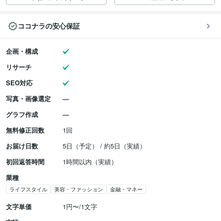
ココナラの安心保証
企画・構成
リサーチ
SEO対応
写真・画像選定
グラフ作成
無料修正回数
1回
お届け日数
5日（予定） / 約5日（実績）
初回返答時間
1時間以内（実績）
業種
ライフスタイル
美容・ファッション
金融・マネー
文字単価
1円〜/1文字