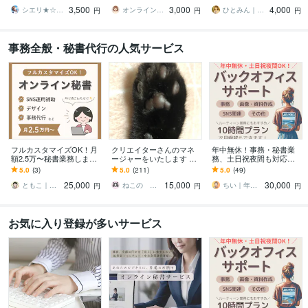
行いたします。
日々のサポートまで幅広
プラン】迅速・丁寧な事
3,500
3,000
4,000
く業務を支援
務サポート
シエリ★☆web·シナリオライター
オンライン秘書 サポートいたします ユウ
ひとみん｜オンライン秘書
円
円
円
事務全般・秘書代行の人気サービス
フルカスタマイズOK！月
クリエイターさんのマネ
年中無休！事務・秘書業
額2.5万〜秘書業務します
ージャーをいたします 一
務、土日祝夜間も対応し
個人事業主さまの事務・
緒なら大丈夫！あなたに
ます お試し価格あり｜現
5.0
(3)
5.0
(211)
5.0
(49)
広報・デザインをまるご
寄り添い伴走します！
役事務のバックオフィス
25,000
15,000
30,000
と引き受けます！
サポート！
ともこ｜小さなお店のためのオンライン秘書
ねこの みいこ
ちい｜年中無休のバックオフィスサポート
円
円
円
お気に入り登録が多いサービス