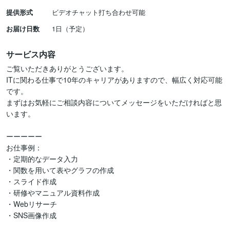
提供形式
ビデオチャット打ち合わせ可能
お届け日数
1日（予定）
サービス内容
ご覧いただきありがとうございます。

ITに関わる仕事で10年のキャリアがありますので、幅広く対応可能
です。

まずはお気軽にご相談内容についてメッセージをいただければと思
います。

ーーーーー

お仕事例：

・定期的なデータ入力

・関数を用いて表やグラフの作成

・スライド作成

・研修やマニュアル資料作成

・Webリサーチ

・SNS画像作成
