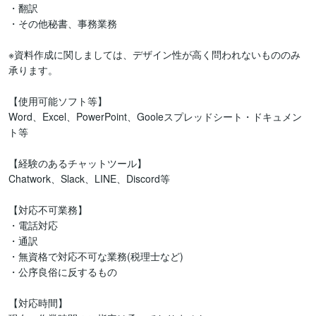
・翻訳

・その他秘書、事務業務

※資料作成に関しましては、デザイン性が高く問われないもののみ
承ります。

【使用可能ソフト等】

Word、Excel、PowerPoint、Gooleスプレッドシート・ドキュメン
ト等

【経験のあるチャットツール】

Chatwork、Slack、LINE、Discord等

【対応不可業務】

・電話対応

・通訳

・無資格で対応不可な業務(税理士など)

・公序良俗に反するもの

【対応時間】
