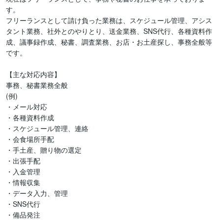
す。

フリーランスとして請け負った業務は、スケジュール管理、アシス
タント業務、社外とのやりとり、送金業務、SNS代行、各種資料作
成、議事録作成、秘書、調査業務、お店・お土産探し、事務全般等
です。

【主な対応内容】 

事務、秘書業務全般

(例)

・メール対応

・各種資料作成

・スケジュール管理、連絡

・会食場所手配

・手土産、贈り物の選定

・出張手配 

・入金管理

・情報収集 

・データ入力、管理

・SNS代行

・備品発注
