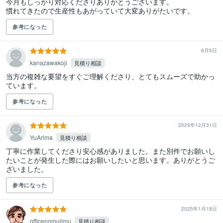
今月もしっかり対応くださりありがとうございます。

慣れてきたので生産性もあがっていて大変ありがたいです。
参考になった
6月5日
kanazawakoji
見積り相談
当方の複雑な要望をすぐご理解くださり、とてもスムーズで助かっ
ています。
参考になった
2025年12月31日
YuArima
見積り相談
丁寧に作業してくださり安心感がありました。また別件でお願いし
たいことが発生した際にはお願いしたいと思います。ありがとうご
ざいました。
参考になった
2025年1月18日
officenomujimu
見積り相談