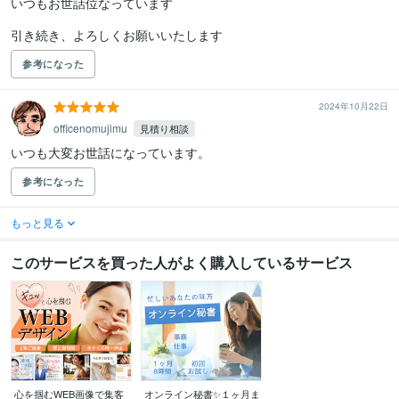
いつもお世話位なっています

引き続き、よろしくお願いいたします
参考になった
2024年10月22日
officenomujimu
見積り相談
いつも大変お世話になっています。
参考になった
もっと見る
このサービスを買った人がよく購入しているサービス
心を掴むWEB画像で集客
オンライン秘書✨１ヶ月ま