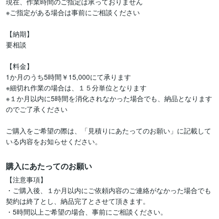
現在、作業時間のご指定は承っておりません

※ご指定がある場合は事前にご相談ください

【納期】

要相談

【料金】

1か月のうち5時間￥15,000にて承ります

※細切れ作業の場合は、１５分単位となります

※１か月以内に5時間を消化されなかった場合でも、納品となります
のでご了承ください

ご購入をご希望の際は、「見積りにあたってのお願い」に記載して
いる内容をお知らせください。
購入にあたってのお願い
【注意事項】

・ご購入後、１か月以内にご依頼内容のご連絡がなかった場合でも
契約は終了とし、納品完了とさせて頂きます。

・5時間以上ご希望の場合、事前にご相談ください。
