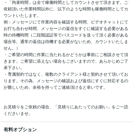
・「拘束時間」は全て稼働時間としてカウントさせて頂きます。ご
依頼頂いた作業時間以外に、以下のような時間も稼働時間としてカ
ウントいたします。

例：メッセージにて作業内容を確認する時間、ビデオチャットにて
お打ち合わせ時間、メッセージの返信をすぐに確認する必要がある
時の待機時間（二段階認証等でパスコードを送って頂く必要がある
場合等。通常の返信は待機する必要がないため、カウントいたしま
せん。）

・ご希望の時間に作業に当たれるかどうかは事前にご相談させて頂
きます。ご希望に添えない場合もございますので、あらかじめご了
承下さい。

・専属契約ではなく、複数のクライアント様と契約させて頂いてお
ります。その為、メッセージの確認および返信にすぐに対応するの
が難しいため、余裕を持ってご連絡頂けると幸いです。

お見積りをご依頼の場合、「見積りにあたってのお願い」をご一読
くださいませ。
有料オプション