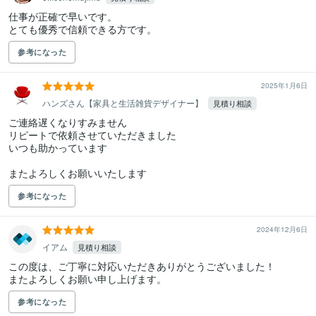
仕事が正確で早いです。

とても優秀で信頼できる方です。
参考になった
2025年1月6日
ハンズさん【家具と生活雑貨デザイナー】
見積り相談
ご連絡遅くなりすみません

リピートで依頼させていただきました

いつも助かっています

またよろしくお願いいたします
参考になった
2024年12月6日
イアム
見積り相談
この度は、ご丁寧に対応いただきありがとうございました！

またよろしくお願い申し上げます。
参考になった