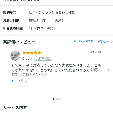
提供形式
ビデオチャット打ち合わせ可能
お届け日数
要相談 / 約13日（実績）
初回返答時間
1時間以内（実績）
すべての評価・感想をみる
高評価のレビュー
3年以上前
C sala
見積り相談
とても丁寧に対応していただき大変助かりました。こち
らが気づかないことも気にしていただき細やかな対応に
感謝の気持ちがいっぱ...
もっと見る
サービス内容