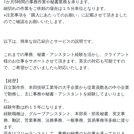
1か月5時間の事務作業や秘書業務を承ります。

細切れの作業をご依頼の場合は１５分単位となります。

※注意事項を「購入にあたってのお願い」に記載させて頂きました
のでご確認をお願いいたします。

以下は、簡単な自己紹介とサービスの説明です。

これまでの事務、秘書・アシスタント経験を活かし、クライアント
様のお仕事をサポートさせて頂きます。英文の対応も可能ですの
で、ご希望がございましたら対応いたします。

【経歴】

日立製作所、本田技研工業等の大手企業から従業員数名の中小企業
で勤務し、主に事務や秘書・アシスタントを経験してまいりまし
た。

経験年数は約１５年になります。

経験職種は、グループアシスタント、本部長・部長秘書、英文事
務、翻訳、営業事務、法務事務、一般事務、貿易事務等多岐に渡り
ます。

現在はフリーランスとして、事務や秘書のお仕事を承っておりま