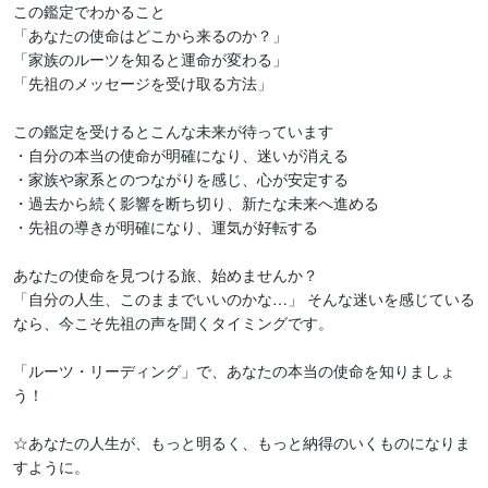
この鑑定でわかること

「あなたの使命はどこから来るのか？」

「家族のルーツを知ると運命が変わる」

「先祖のメッセージを受け取る方法」

この鑑定を受けるとこんな未来が待っています

・自分の本当の使命が明確になり、迷いが消える 

・家族や家系とのつながりを感じ、心が安定する 

・過去から続く影響を断ち切り、新たな未来へ進める 

・先祖の導きが明確になり、運気が好転する

あなたの使命を見つける旅、始めませんか？

「自分の人生、このままでいいのかな…」 そんな迷いを感じている
なら、今こそ先祖の声を聞くタイミングです。

「ルーツ・リーディング」で、あなたの本当の使命を知りましょ
う！

☆あなたの人生が、もっと明るく、もっと納得のいくものになりま
すように。