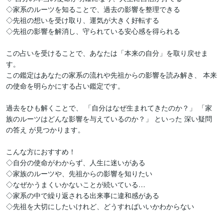
◇家系のルーツを知ることで、過去の影響を整理できる 

◇先祖の想いを受け取り、運気が大きく好転する 

◇先祖の影響を解消し、守られている安心感を得られる

この占いを受けることで、あなたは「本来の自分」を取り戻せま
す。

この鑑定はあなたの家系の流れや先祖からの影響を読み解き、 本来
の使命を明らかにする占い鑑定です。

過去をひも解くことで、 「自分はなぜ生まれてきたのか？」 「家
族のルーツはどんな影響を与えているのか？」 といった 深い疑問
の答え が見つかります。

こんな方におすすめ！

◇自分の使命がわからず、人生に迷いがある 

◇家族のルーツや、先祖からの影響を知りたい 

◇なぜかうまくいかないことが続いている… 

◇家系の中で繰り返される出来事に違和感がある 

◇先祖を大切にしたいけれど、どうすればいいかわからない
