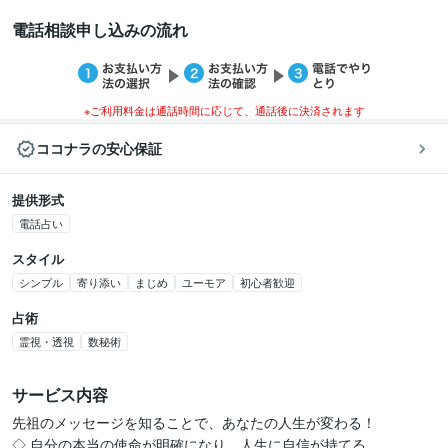
電話相談申し込みの流れ
※ご利用料金は通話時間に応じて、通話後に決済されます
ココナラの安心保証
提供形式
電話占い
スタイル
シンプル
寄り添い
まじめ
ユーモア
初心者歓迎
占術
霊視・透視
数秘術
サービス内容
先祖のメッセージを知ることで、あなたの人生が変わる！

◇ 自分の本当の使命が明確になり、人生に自信が持てる 
