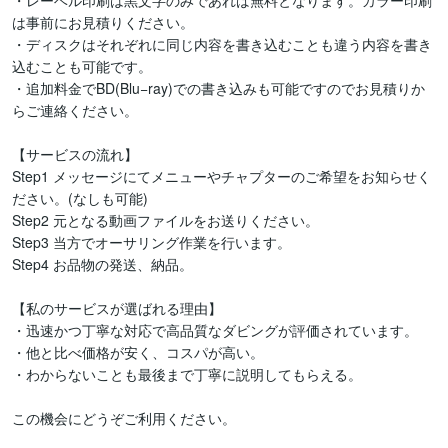
・レーベル印刷は黒文字のみであれば無料となります。カラー印刷
は事前にお見積りください。

・ディスクはそれぞれに同じ内容を書き込むことも違う内容を書き
込むことも可能です。

・追加料金でBD(Blu−ray)での書き込みも可能ですのでお見積りか
らご連絡ください。

【サービスの流れ】

Step1 メッセージにてメニューやチャプターのご希望をお知らせく
ださい。(なしも可能)

Step2 元となる動画ファイルをお送りください。

Step3 当方でオーサリング作業を行います。

Step4 お品物の発送、納品。

【私のサービスが選ばれる理由】

・迅速かつ丁寧な対応で高品質なダビングが評価されています。

・他と比べ価格が安く、コスパが高い。

・わからないことも最後まで丁寧に説明してもらえる。

この機会にどうぞご利用ください。