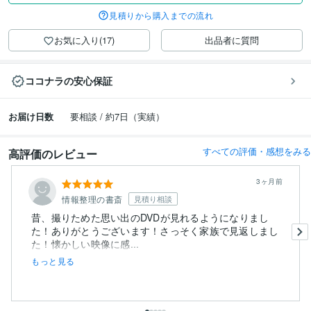
見積りから購入までの流れ
お気に入り(17)
出品者に質問
ココナラの安心保証
お届け日数
要相談 / 約7日（実績）
すべての評価・感想をみる
高評価のレビュー
3ヶ月前
情報整理の書斎
見積り相談
昔、撮りためた思い出のDVDが見れるようになりまし
た！ありがとうございます！さっそく家族で見返しまし
た！懐かしい映像に感...
もっと見る