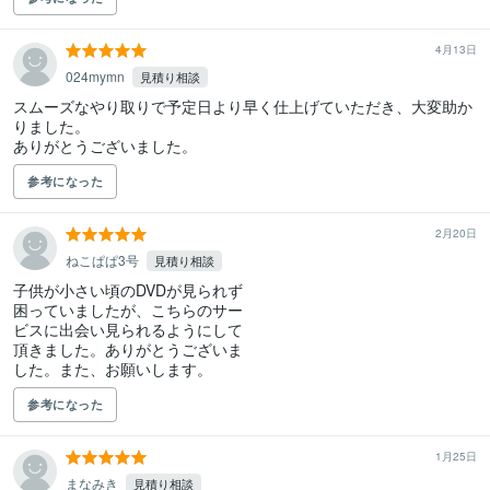
4月13日
024mymn
見積り相談
スムーズなやり取りで予定日より早く仕上げていただき、大変助か
りました。

ありがとうございました。
参考になった
2月20日
ねこぱぱ3号
見積り相談
子供が小さい頃のDVDが見られず

困っていましたが、こちらのサー

ビスに出会い見られるようにして

頂きました。ありがとうございま

した。また、お願いします。
参考になった
1月25日
まなみき
見積り相談