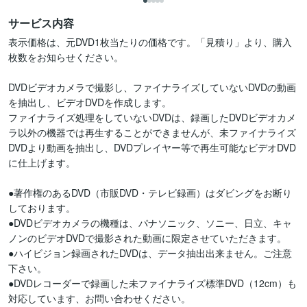
サービス内容
表示価格は、元DVD1枚当たりの価格です。「見積り」より、購入
枚数をお知らせください。

DVDビデオカメラで撮影し、ファイナライズしていないDVDの動画
を抽出し、ビデオDVDを作成します。

ファイナライズ処理をしていないDVDは、録画したDVDビデオカメ
ラ以外の機器では再生することができませんが、未ファイナライズ
DVDより動画を抽出し、DVDプレイヤー等で再生可能なビデオDVD
に仕上げます。

●著作権のあるDVD（市販DVD・テレビ録画）はダビングをお断り
しております。

●DVDビデオカメラの機種は、パナソニック、ソニー、日立、キャ
ノンのビデオDVDで撮影された動画に限定させていただきます。

●ハイビジョン録画されたDVDは、データ抽出出来ません。ご注意
下さい。

●DVDレコーダーで録画した未ファイナライズ標準DVD（12cm）も
対応しています、お問い合わせください。
