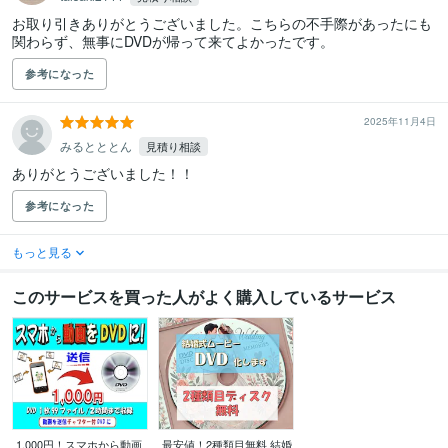
お取り引きありがとうございました。こちらの不手際があったにも
関わらず、無事にDVDが帰って来てよかったです。
参考になった
2025年11月4日
みるとととん
見積り相談
ありがとうございました！！
参考になった
もっと見る
このサービスを買った人がよく購入しているサービス
1,000円！スマホから動画
最安値！2種類目無料 結婚