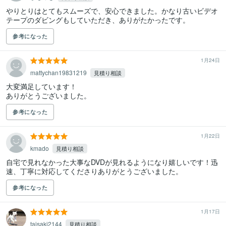
やりとりはとてもスムーズで、安心できました。かなり古いビデオ
テープのダビングもしていただき、ありがたかったです。
参考になった
1月24日
mattychan19831219
見積り相談
大変満足しています！

ありがとうございました。
参考になった
1月22日
kmado
見積り相談
自宅で見れなかった大事なDVDが見れるようになり嬉しいです！迅
速、丁寧に対応してくださりありがとうございました。
参考になった
1月17日
taisaki2144
見積り相談