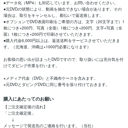
●データ化（MP4）も対応しています、お問い合わせください。

●元DVDの状態により、動画を抽出できない場合があります。その
場合は、取引をキャンセルし、着払いで返送致します。

●オプションでDVD表面印刷をご希望の方は、文字（20文字まで）1
枚につき+200円、写真（全面）1枚につき+200円、文字+写真（全
面）1枚につき+200円で印刷させていただきます。

●購入代金6,000円以上は、返送送料をサービスさせていただきま
す。（北海道、沖縄は+1000円必要になります）

お客様の思い出が詰まったDVDですので、取り扱いには充分気を付
けてダビング作業を行います。

※メディア代金（DVD）と不織布ケースを含みます。

※元DVDとダビングDVDに同じ番号を張り付けておきます。
購入にあたってのお願い
【ご注文確定後の流れ】

「ご注文確定後」

　　↓

メッセージで発送先のご連絡を行います。（当社）
