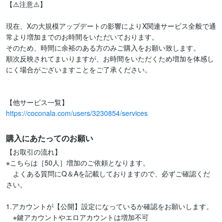
【⚠️注意⚠️】

現在、Xの大規模アップデートの影響によりX関連サービス全般で通
常より増加までのお時間をいただいております。

そのため、時間に余裕のある方のみご購入をお願い致します。

順次反映されてまいりますが、お時間をいただくため増加を体感し
にく場合がございますことをご了承ください。

https://coconala.com/users/3230854/services
購入にあたってのお願い
【お取引の流れ】

※こちらは［50人］増加のご依頼となります。

　よくある質問にQ＆Aを記載しておりますので、必ずご確認くだ
さい。

1.アカウントが【公開】設定になっているか確認をお願いします。

　※鍵アカウントやエロアカウントは増加不可
