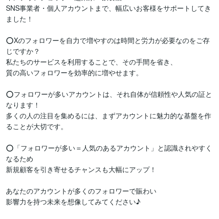
SNS事業者・個人アカウントまで、幅広いお客様をサポートしてき
ました！

⭕️Xのフォロワーを自力で増やすのは時間と労力が必要なのをご存
じですか？

私たちのサービスを利用することで、その手間を省き、

質の高いフォロワーを効率的に増やせます。

⭕️フォロワーが多いアカウントは、それ自体が信頼性や人気の証と
なります！

多くの人の注目を集めるには、まずアカウントに魅力的な基盤を作
ることが大切です。

⭕️「フォロワーが多い＝人気のあるアカウント」と認識されやすく
なるため

新規顧客を引き寄せるチャンスも大幅にアップ！

あなたのアカウントが多くのフォロワーで賑わい

影響力を持つ未来を想像してみてください♪
