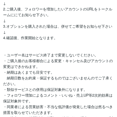
↓

2.ご購入後、フォロワーを増加したいアカウントのURLをトークル
ームににてお知らせ下さい。

↓

3.オプションを購入された場合は、併せてご希望をお知らせ下さい

↓

4.確認後、作業開始となります。

・ユーザー名はサービス終了まで変更しないでください。

・ご購入後のお客様都合による変更・キャンセル及びアカウントの
変更はできかねます。

・納期はあくまでも目安です。

　納期日数をお約束・保証するものではございませんのでご了承く
ださい。

・類似サービスとの併用は保証対象外になります。

・フォロワー増加によるコメント・いいね・売上UP等2次的効果は
保証対象外です。

・同業者による営業妨害・不当な低評価が発覚した場合は然るべき
措置を取らせていただきます。
