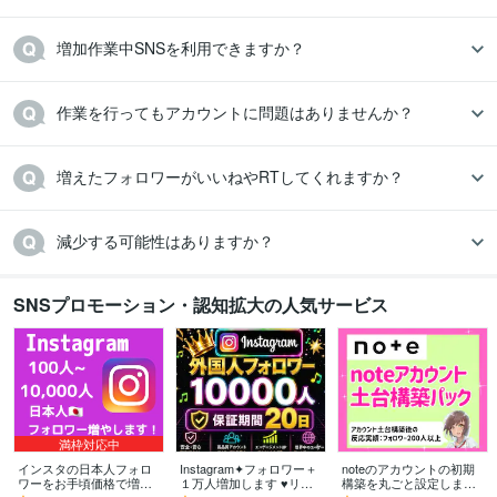
増加作業中SNSを利用できますか？
作業を行ってもアカウントに問題はありませんか？
増えたフォロワーがいいねやRTしてくれますか？
減少する可能性はありますか？
SNSプロモーション・認知拡大の人気サービス
満枠対応中
インスタの日本人フォロ
Instagram✦フォロワー＋
noteのアカウントの初期
ワーをお手頃価格で増や
１万人増加します ♥リー
構築を丸ごと設定します