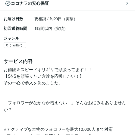
ココナラの安心保証
お届け日数
要相談 / 約23日（実績）
初回返答時間
1時間以内（実績）
ジャンル
X（Twitter）
サービス内容
お値段＆スピードギリギリで頑張ってます！！

【SNSを頑張りたい方達を応援したい！】

その一心で参入を決めました。

「フォロワーがなかなか増えない…」そんなお悩みをありません
か？

⭐️アクティブな本物のフォロワーを最大10,000人まで対応
