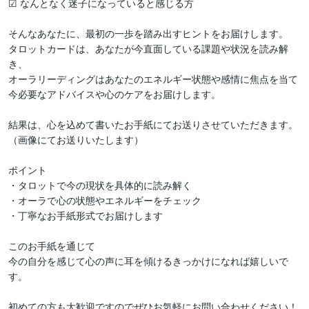
☑︎ なんとなく迷子になっていると感じる方

そんなあなたに、最初の一歩を踏み出すヒントをお届けします。

タロットカードは、あなたが今直面している課題や状況を読み解
き、

オーラリーディングはあなたのエネルギー状態や感情に焦点を当て

今必要なアドバイスや心のケアをお届けします。

結果は、心を込めて書いたお手紙にてお送りさせていただきます。

（画像にてお送りいたします）

ポイント

・タロットで今の現状を具体的に読み解く

・オーラで心の状態やエネルギーをチェック

・丁寧なお手紙形式でお届けします

このお手紙を通じて

今の自分を感じて心の声に耳を傾けるきっかけになれば嬉しいで
す。

初めての方も大歓迎ですのでぜひお気軽にお問い合わせください！
