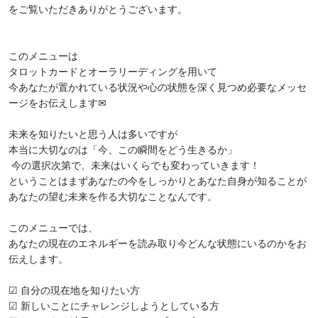
をご覧いただきありがとうございます。

このメニューは

タロットカードとオーラリーディングを用いて

今あなたが置かれている状況や心の状態を深く見つめ必要なメッセ
ージをお伝えします✉︎

未来を知りたいと思う人は多いですが

本当に大切なのは「今、この瞬間をどう生きるか」

 今の選択次第で、未来はいくらでも変わっていきます！

ということはまずあなたの今をしっかりとあなた自身が知ることが
あなたの望む未来を作る大切なことなんです。

このメニューでは、

あなたの現在のエネルギーを読み取り今どんな状態にいるのかをお
伝えします。

☑︎ 自分の現在地を知りたい方

☑︎ 新しいことにチャレンジしようとしている方
