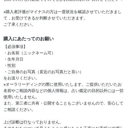
※購入者評価がマイナスの方は一度状況を確認させていただきまし
て，お受けできるか判断させていただきます。

ご了承ください。
購入にあたってのお願い
【必須事項】

・お名前（ニックネーム可）

・生年月日

・性別

・ご自身のお写真（直近のお写真だと良い）

をお送りください。

※オーラリーディングの際に使用いたします。ご提供いただいたお
名前やご相談内容などの個人情報は、占い鑑定の目的以外には一切
使用いたしません。

また、第三者に共有・公開することもございませんので、安心して
ご相談ください。

上げ診断は行なっておりません。
