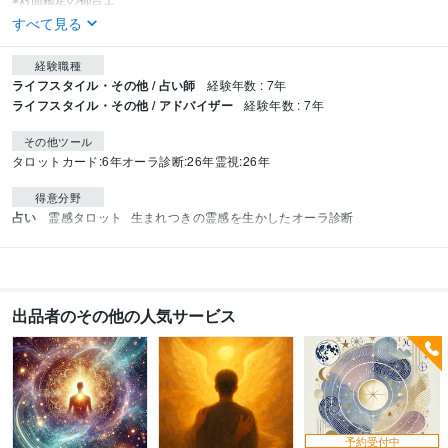
すべて見る
経験職種
ライフスタイル・その他 / 占い師
経験年数 : 7年
ライフスタイル・その他 / アドバイザー
経験年数 : 7年
その他ツール
タロットカード:6年
オーラ診断:26年
霊視:26年
得意分野
占い
霊感タロット
生まれつきの霊感を生かしたオーラ診断
出品者のその他の人気サービス
予約受付中