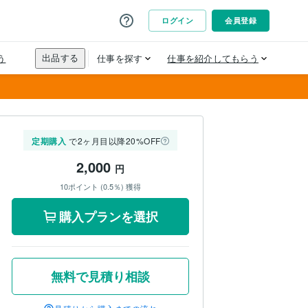
定期購入
で2ヶ月目以降20%OFF
2,000
円
10ポイント (0.5％) 獲得
購入プランを選択
無料で見積り相談