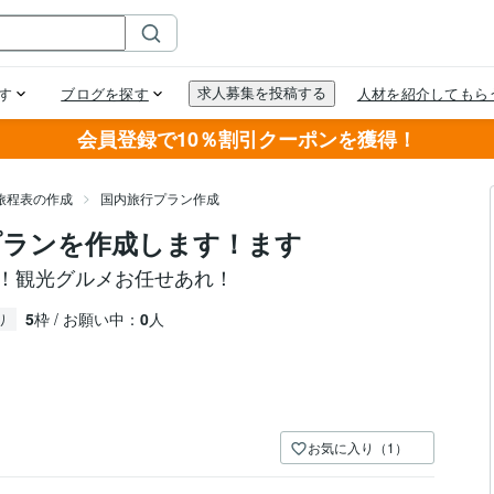
会員登録で10％割引クーポンを獲得！
旅程表の作成
国内旅行プラン作成
プランを作成します！ます
で！観光グルメお任せあれ！
5
枠 / お願い中：
0
人
り
お気に入り（1）