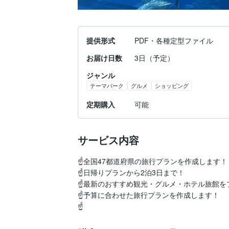
提供形式
PDF・各種定型ファイル
お届け日数
3日（予定）
ジャンル
テーマパーク
グルメ
ショッピング
定期購入
可能
サービス内容
☝️全国47都道府県の旅行プランを作成します！

☝️日帰りプランから2泊3日まで！

☝️最新のおすすめ観光・グルメ・ホテル旅館を
☝️予算に合わせた旅行プランを作成します！

☝️