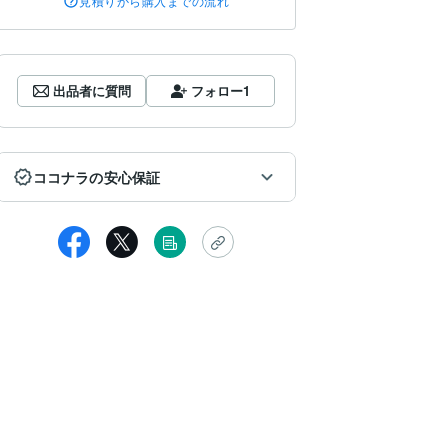
見積りから購入までの流れ
出品者に質問
フォロー
1
ココナラの安心保証