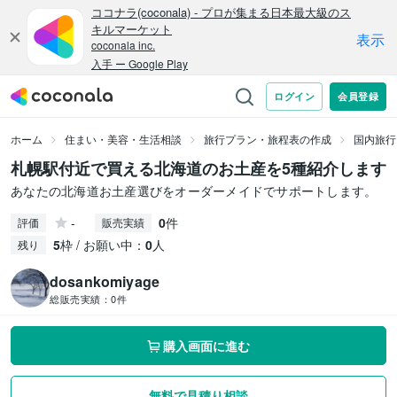
ホーム
住まい・美容・生活相談
旅行プラン・旅程表の作成
国内旅行
札幌駅付近で買える北海道のお土産を5種紹介します
あなたの北海道お土産選びをオーダーメイドでサポートします。
-
0
件
評価
販売実績
5
枠 / お願い中：
0
人
残り
dosankomiyage
総販売実績：
0件
購入画面に進む
無料で見積り相談