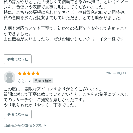
私のぼんやりとした「優しくて信頼できるWeb担当」というイメー
ジを、色使いや表情で見事に形にしてくださいました。

特に、こちらの要望に合わせてネイビーや背景色の細かい調整や、
私の意図を汲んだ提案までしていただき、とても助かりました。

人柄も対応もとても丁寧で、初めての依頼でも安心して進めること
ができました。

また機会がありましたら、ぜひお願いしたいクリエイター様です！

参考になった
2025年10月24日
さとこ○
見積り相談
この度は、素敵なアイコンをありがとうございます。

質問に対して丁寧に教えていただいたり、こちらの希望にプラスし
てのリサーチや、ご提案が嬉しかったです。

やり取りもわかりやすく、丁寧でした。
参考になった
出品者からの返信を読む