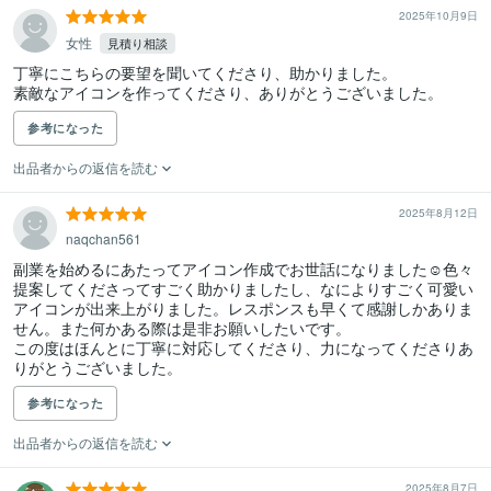
2025年10月9日
女性
見積り相談
丁寧にこちらの要望を聞いてくださり、助かりました。

素敵なアイコンを作ってくださり、ありがとうございました。
参考になった
出品者からの返信を読む
2025年8月12日
naqchan561
副業を始めるにあたってアイコン作成でお世話になりました☺︎色々
提案してくださってすごく助かりましたし、なによりすごく可愛い
アイコンが出来上がりました。レスポンスも早くて感謝しかありま
せん。また何かある際は是非お願いしたいです。

この度はほんとに丁寧に対応してくださり、力になってくださりあ
りがとうございました。
参考になった
出品者からの返信を読む
2025年8月7日