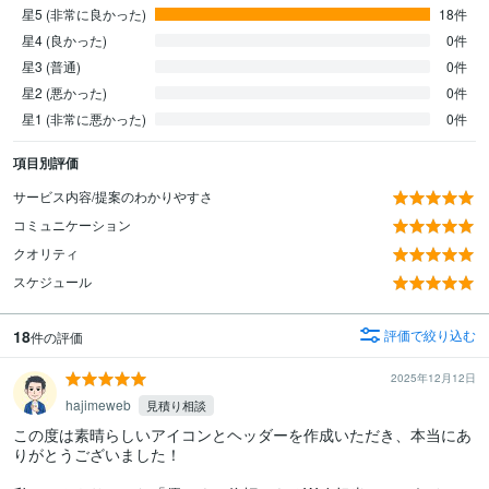
星5 (非常に良かった)
18件
星4 (良かった)
0件
星3 (普通)
0件
星2 (悪かった)
0件
星1 (非常に悪かった)
0件
項目別評価
サービス内容/提案のわかりやすさ
コミュニケーション
クオリティ
スケジュール
18
評価で絞り込む
件の評価
2025年12月12日
hajimeweb
見積り相談
この度は素晴らしいアイコンとヘッダーを作成いただき、本当にあ
りがとうございました！
