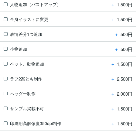
＋
1,500円
人物追加（バストアップ）
＋
1,500円
全身イラストに変更
＋
500円
表情差分1つ追加
＋
500円
小物追加
＋
1,500円
ペット、動物追加
＋
2,500円
ラフ2案とも制作
＋
2,000円
ヘッダー制作
＋
1,500円
サンプル掲載不可
＋
1,500円
印刷用高解像度350dpi制作