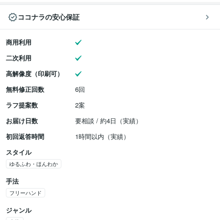
ココナラの安心保証
商用利用
二次利用
高解像度（印刷可）
無料修正回数
6回
ラフ提案数
2案
お届け日数
要相談 / 約4日（実績）
初回返答時間
1時間以内（実績）
スタイル
ゆるふわ・ほんわか
手法
フリーハンド
ジャンル