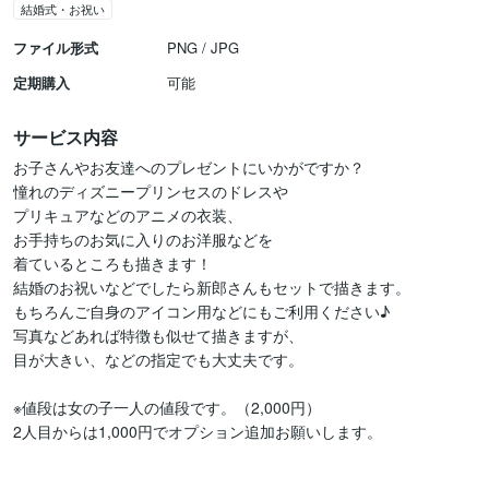
結婚式・お祝い
ファイル形式
PNG / JPG
定期購入
可能
サービス内容
お子さんやお友達へのプレゼントにいかがですか？

憧れのディズニープリンセスのドレスや

プリキュアなどのアニメの衣装、

お手持ちのお気に入りのお洋服などを

着ているところも描きます！

結婚のお祝いなどでしたら新郎さんもセットで描きます。

もちろんご自身のアイコン用などにもご利用ください♪

写真などあれば特徴も似せて描きますが、

目が大きい、などの指定でも大丈夫です。

※値段は女の子一人の値段です。（2,000円）

2人目からは1,000円でオプション追加お願いします。
