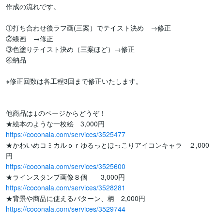
作成の流れです。

①打ち合わせ後ラフ画(三案）でテイスト決め　→修正

②線画　→修正

③色塗りテイスト決め（三案ほど）→修正

④納品

※修正回数は各工程3回まで修正いたします。

他商品は↓のページからどうぞ！

https://coconala.com/services/3525477
★かわいめコミカルｏｒゆるっとほっこりアイコンキャラ　２,000
https://coconala.com/services/3525600
https://coconala.com/services/3528281
https://coconala.com/services/3529744