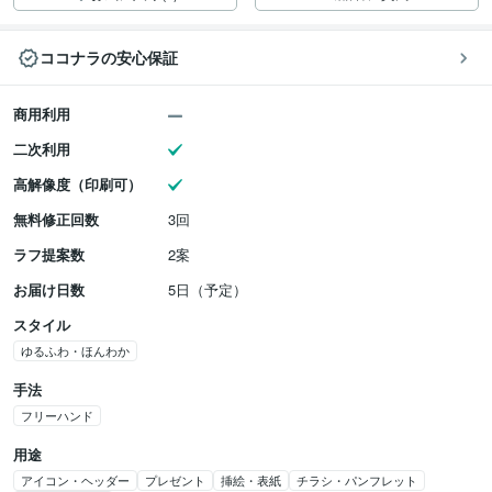
ココナラの安心保証
商用利用
二次利用
高解像度（印刷可）
無料修正回数
3回
ラフ提案数
2案
お届け日数
5日（予定）
スタイル
ゆるふわ・ほんわか
手法
フリーハンド
用途
アイコン・ヘッダー
プレゼント
挿絵・表紙
チラシ・パンフレット