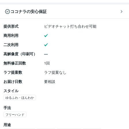
ココナラの安心保証
提供形式
ビデオチャット打ち合わせ可能
商用利用
二次利用
高解像度（印刷可）
無料修正回数
1回
ラフ提案数
ラフ提案なし
お届け日数
要相談
スタイル
ゆるふわ・ほんわか
手法
フリーハンド
用途