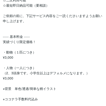
☆二次利用可能

☆最短即日納品可能（要相談）

ご依頼の前に、下記サービス内容をご一読くださいますようお願い
申し上げます。

----- 基本料金 -----

実績づくり限定価格！

・動物（１匹につき）

¥3,000

・人物（一人につき）

（2、3頭身です。小学生以上はデフォルメになります。）

¥3,000

※背景　単色/透過/簡単な柄イラスト

※ココナラ手数料代込み
