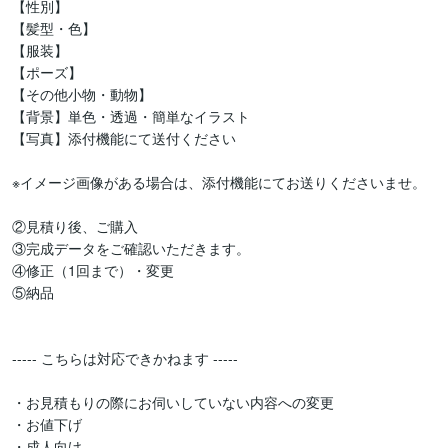
【性別】

【髪型・色】

【服装】

【ポーズ】

【その他小物・動物】

【背景】単色・透過・簡単なイラスト

【写真】添付機能にて送付ください

※イメージ画像がある場合は、添付機能にてお送りくださいませ。

②見積り後、ご購入

③完成データをご確認いただきます。

④修正（1回まで）・変更

⑤納品

----- こちらは対応できかねます -----

・お見積もりの際にお伺いしていない内容への変更

・お値下げ

・成人向け
