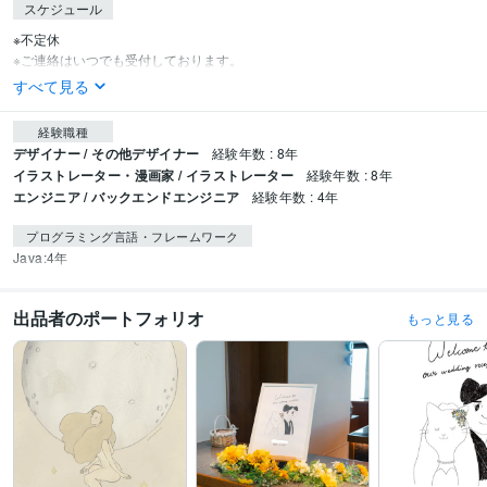
スケジュール
※不定休

※ご連絡はいつでも受付しております。
すべて見る
経験職種
デザイナー / その他デザイナー
経験年数 : 8年
イラストレーター・漫画家 / イラストレーター
経験年数 : 8年
エンジニア / バックエンドエンジニア
経験年数 : 4年
プログラミング言語・フレームワーク
Java:4年
出品者のポートフォリオ
もっと見る