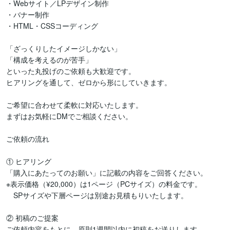
・Webサイト／LPデザイン制作

・バナー制作

・HTML・CSSコーディング

「ざっくりしたイメージしかない」

「構成を考えるのが苦手」

といった丸投げのご依頼も大歓迎です。

ヒアリングを通して、ゼロから形にしていきます。

ご希望に合わせて柔軟に対応いたします。

まずはお気軽にDMでご相談ください。

ご依頼の流れ

① ヒアリング

「購入にあたってのお願い」に記載の内容をご回答ください。

※表示価格（¥20,000）は1ページ（PCサイズ）の料金です。

　SPサイズや下層ページは別途お見積もりいたします。

② 初稿のご提案

ご依頼内容をもとに、原則1週間以内に初稿をお送りします。
