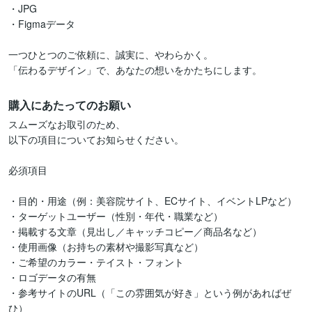
・JPG

・Figmaデータ

一つひとつのご依頼に、誠実に、やわらかく。

「伝わるデザイン」で、あなたの想いをかたちにします。
購入にあたってのお願い
スムーズなお取引のため、

以下の項目についてお知らせください。

必須項目

・目的・用途（例：美容院サイト、ECサイト、イベントLPなど）

・ターゲットユーザー（性別・年代・職業など）

・掲載する文章（見出し／キャッチコピー／商品名など）

・使用画像（お持ちの素材や撮影写真など）

・ご希望のカラー・テイスト・フォント

・ロゴデータの有無

・参考サイトのURL（「この雰囲気が好き」という例があればぜ
ひ）
