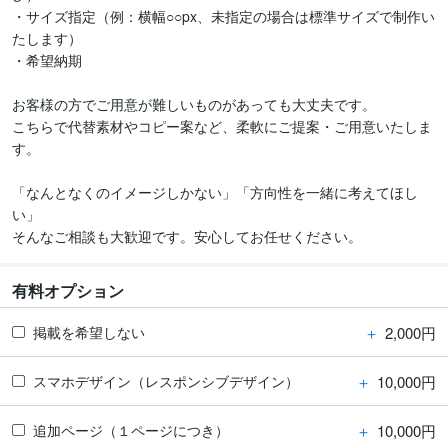
・サイズ指定（例：横幅○○px、未指定の場合は標準サイズで制作い
たします）

・希望納期

お客様の方でご用意が難しいものがあっても大丈夫です。

こちらで代替素材やコピー案など、柔軟にご提案・ご用意いたしま
す。

「なんとなくのイメージしかない」「方向性を一緒に考えてほし
い」

そんなご相談も大歓迎です。安心してお任せください。
有料オプション
＋
2,000円
掲載を希望しない
＋
10,000円
スマホデザイン（レスポンシブデザイン）
＋
10,000円
追加ページ（１ページにつき）