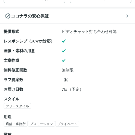
ココナラの安心保証
提供形式
ビデオチャット打ち合わせ可能
レスポンシブ（スマホ対応）
画像・素材の用意
文章作成
無料修正回数
無制限
ラフ提案数
1案
お届け日数
7日（予定）
スタイル
フリースタイル
用途
店舗・事務所
プロモーション
プライベート
業種