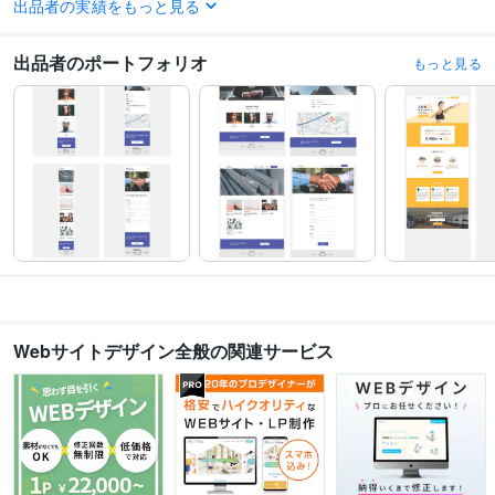
出品者の実績をもっと見る
得意分野
Web制作・HP作成・EC構築
HTML/CSSコーディング 
出品者のポートフォリオ
もっと見る
Webサイトデザイン全般の関連サービス