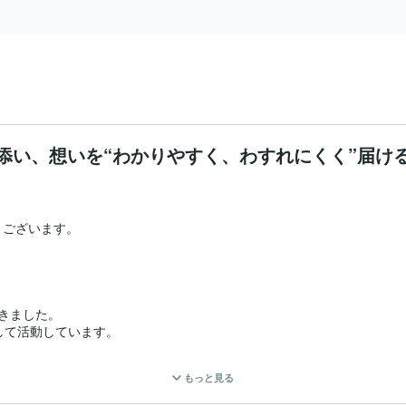
添い、想いを“わかりやすく、わすれにくく”届け
ございます。

きました。

して活動しています。

くことが多く、

もっと見る
力”を活かして、

インを制作しています。
