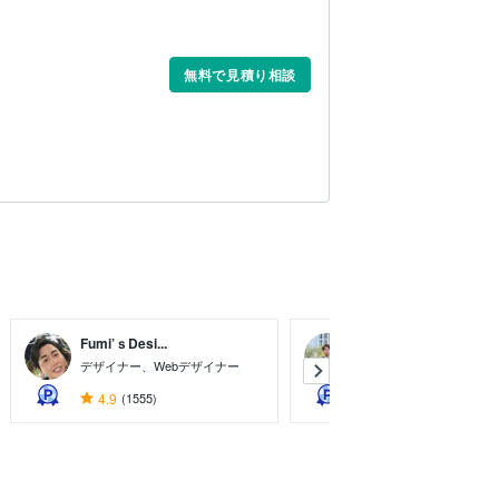
無料で見積り相談
Fumi’ｓDesi...
畑井駿佑 アプリ開...
デザイナー、Webデザイナー
アプリ開発/WEBサイト
4.9
(1555)
5.0
(136)