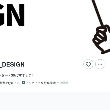
_DESIGN
ーダー
30代前半
男性
持契約(NDA)
インボイス発行事業者
未登録