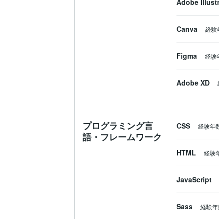
Adobe Illust
Canva
経験
Figma
経験
Adobe XD
プログラミング言
CSS
経験年
語・フレームワーク
HTML
経験
JavaScript
Sass
経験年