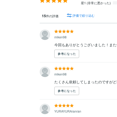
星1 (非常に悪かった)
15
評価で絞り込む
件の評価
miken98
今回もありがとうございました！また
参考になった
miken98
たくさん依頼してしまったのですがど
参考になった
YURAYURAranran