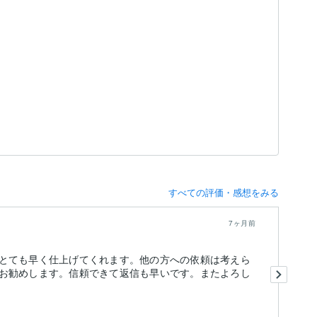
すべての評価・感想をみる
7ヶ月前
とても早く仕上げてくれます。他の方への依頼は考えら
今
お勧めします。信頼できて返信も早いです。またよろし
願
勧