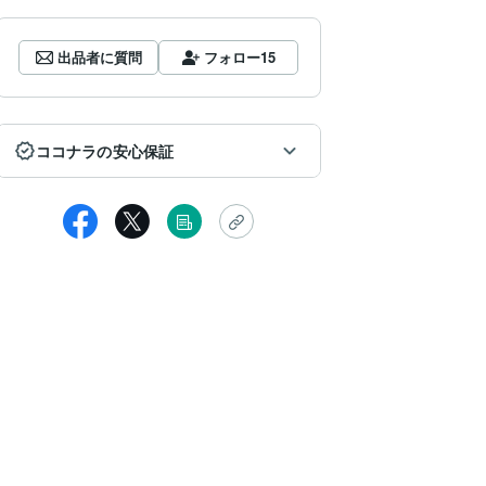
出品者に質問
フォロー
15
ココナラの安心保証