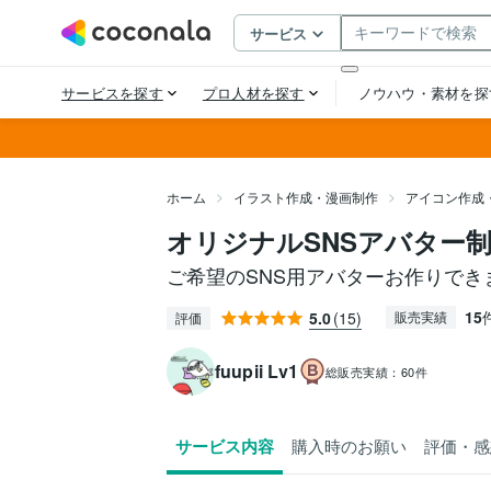
ホーム
イラスト作成・漫画制作
アイコン作成
オリジナルSNSアバター
ご希望のSNS用アバターお作りでき
15
5.0
(15)
販売実績
評価
fuupii Lv1
総販売実績：
60件
サービス内容
購入時のお願い
評価・感