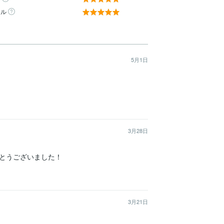
ール
5月1日
3月28日
とうございました！
3月21日