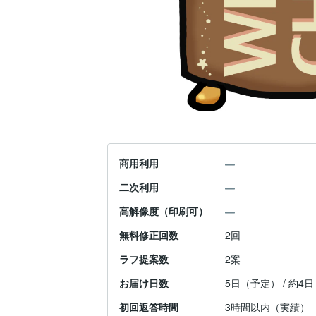
商用利用
二次利用
高解像度（印刷可）
無料修正回数
2回
ラフ提案数
2案
お届け日数
5日（予定） / 約4
初回返答時間
3時間以内（実績）