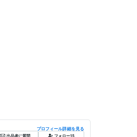
プロフィール詳細を見る
出品者に質問
フォロー
15