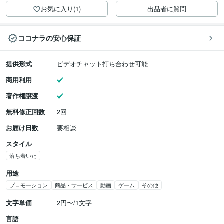
お気に入り(1)
出品者に質問
ココナラの安心保証
提供形式
ビデオチャット打ち合わせ可能
商用利用
著作権譲渡
無料修正回数
2回
お届け日数
要相談
スタイル
落ち着いた
用途
プロモーション
商品・サービス
動画
ゲーム
その他
文字単価
2円〜/1文字
言語