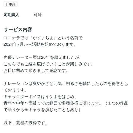
日本語
定期購入
可能
サービス内容
ココナラでは『かずまちよ』という名前で

2024年7月から活動を始めております。

声優ナレーター歴は20年を越えましたが、

こちらでもご縁を広げていくことが楽しみです。

お目に留めて頂きまして感謝です。

ナレーションは爽やかさと元気、明るさを軸にしたものを得意とし
ております。

キャラクターボイスはイケボをはじめ、

青年〜中年〜高齢までの範囲で多種多様に演じます。（１つの作品
で語りから全キャラを演じたこともあり）

以下、芸歴の抜粋です。
