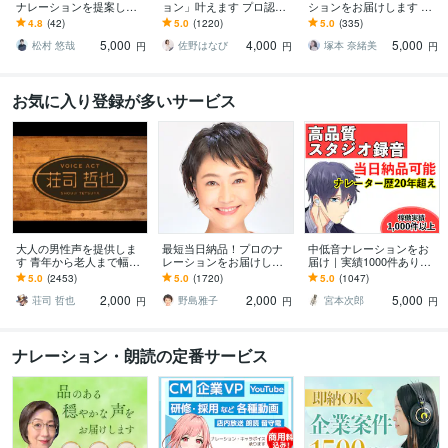
ナレーションを提案しま
ョン」叶えます プロ認定
ションをお届けします 安
す 心を掴む中低音の男性
★あのCMみたいな…イメ
定＆透明感！プロの声
4.8
(42)
5.0
(1220)
5.0
(335)
ボイスが、あなたの力に
ージをそのまま！
優・役者による高品質な
5,000
4,000
5,000
なる
ボイスです♪
松村 悠哉
佐野はなび
塚本 奈緒美
円
円
円
お気に入り登録が多いサービス
大人の男性声を提供しま
最短当日納品！プロのナ
中低音ナレーションをお
す 青年から老人まで幅広
レーションをお届けしま
届け｜実績1000件ありま
いニーズにお応えします
す 長文大歓迎！PR動画、
す 【無料修正１回】【50
5.0
(2453)
5.0
(1720)
5.0
(1047)
店舗案内アナウンス、音
0字まで5,000円】【即日
2,000
2,000
5,000
声ガイダンスなど
納品可能】
荘司 哲也
野島雅子
宮本次郎
円
円
円
ナレーション・朗読の定番サービス