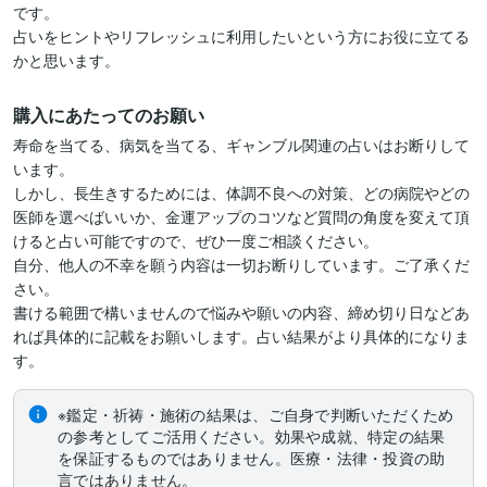
です。

占いをヒントやリフレッシュに利用したいという方にお役に立てる
かと思います。
購入にあたってのお願い
寿命を当てる、病気を当てる、ギャンブル関連の占いはお断りして
います。

しかし、長生きするためには、体調不良への対策、どの病院やどの
医師を選べばいいか、金運アップのコツなど質問の角度を変えて頂
けると占い可能ですので、ぜひ一度ご相談ください。

自分、他人の不幸を願う内容は一切お断りしています。ご了承くだ
さい。

書ける範囲で構いませんので悩みや願いの内容、締め切り日などあ
れば具体的に記載をお願いします。占い結果がより具体的になりま
す。
※鑑定・祈祷・施術の結果は、ご自身で判断いただくため
の参考としてご活用ください。効果や成就、特定の結果
を保証するものではありません。医療・法律・投資の助
言ではありません。