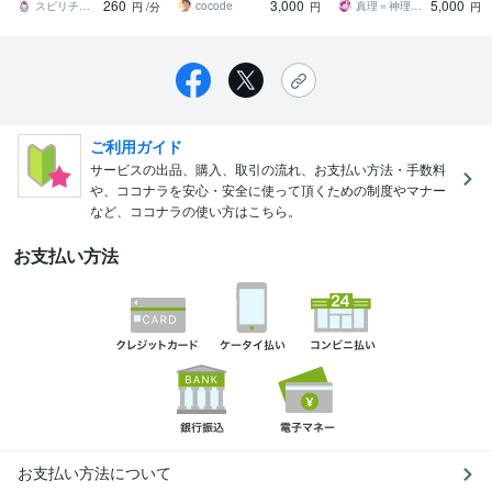
260
3,000
5,000
具体的にお伝えします☆
スピリチュアルナース♡さら
cocode
真理＝神理の伝達人
円
/分
円
円
ご利用ガイド
サービスの出品、購入、取引の流れ、お支払い方法・手数料
や、ココナラを安心・安全に使って頂くための制度やマナー
など、ココナラの使い方はこちら。
お支払い方法
お支払い方法について