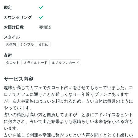
鑑定
カウンセリング
お届け日数
要相談
スタイル
具体的
シンプル
まじめ
占術
タロット
オラクルカード
ルノルマンカード
サービス内容
趣味が高じてカフェでタロット占いをさせてもらっていました。コ
ロナでカフェに通うことが難しくなり一年近くブランクあります
が、友人や家族には占いを頼まれるため、占い自体は毎月のように
やっています。

占いの精度は高い方と自負してますが、ときにアドバイスをヒント
に努力され、占いで出た結果よりも素晴らしい未来を拓かれる方も
います。

占いを通して開運や幸運に繋がったという声を聞くととても嬉しい