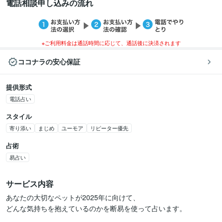
電話相談申し込みの流れ
※ご利用料金は通話時間に応じて、通話後に決済されます
ココナラの安心保証
提供形式
電話占い
スタイル
寄り添い
まじめ
ユーモア
リピーター優先
占術
易占い
サービス内容
あなたの大切なペットが2025年に向けて、

どんな気持ちを抱えているのかを断易を使って占います。
