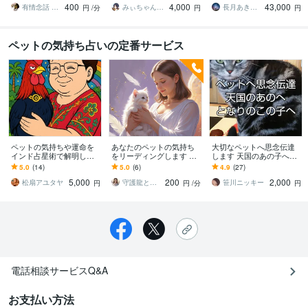
400
4,000
43,000
れ変わり…響き伝えます
動画講座
有情念話 ねるふ ﾋﾋﾞｷﾏﾉｽﾍﾞｼ
みぃちゃん★アニマルコミュニケーター
長月あき（aki）
円
/分
円
円
ペットの気持ち占いの定番サービス
ペットの気持ちや運命を
あなたのペットの気持ち
大切なペットへ思念伝達
インド占星術で解明しま
をリーディングします 愛
します 天国のあの子へ★
す ペットに関するご相談
しい存在との絆、さらに
いつも側にいてくれるこ
5.0
(14)
5.0
(6)
4.9
(27)
はインド占星術ですっき
深めませんか？
の子へ【お返事あり】
5,000
200
2,000
り解決！
松扇アユタヤ
守護龍と舞う癒しの巫女⛩️鈴蘭
笹川ニッキー
円
円
/分
円
電話相談サービスQ&A
お支払い方法