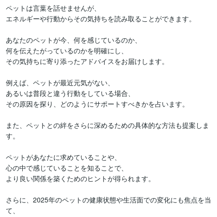
ペットは言葉を話せませんが、

エネルギーや行動からその気持ちを読み取ることができます。

あなたのペットが今、何を感じているのか、

何を伝えたがっているのかを明確にし、

その気持ちに寄り添ったアドバイスをお届けします。

例えば、ペットが最近元気がない、

あるいは普段と違う行動をしている場合、

その原因を探り、どのようにサポートすべきかを占います。

また、ペットとの絆をさらに深めるための具体的な方法も提案しま
す。

ペットがあなたに求めていることや、

心の中で感じていることを知ることで、

より良い関係を築くためのヒントが得られます。

さらに、2025年のペットの健康状態や生活面での変化にも焦点を当
て、
