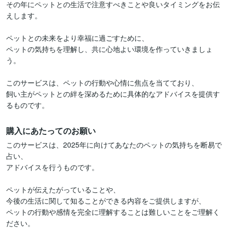
その年にペットとの生活で注意すべきことや良いタイミングをお伝
えします。

ペットとの未来をより幸福に過ごすために、

ペットの気持ちを理解し、共に心地よい環境を作っていきましょ
う。

このサービスは、ペットの行動や心情に焦点を当てており、

飼い主がペットとの絆を深めるために具体的なアドバイスを提供す
るものです。
購入にあたってのお願い
このサービスは、2025年に向けてあなたのペットの気持ちを断易で
占い、

アドバイスを行うものです。

ペットが伝えたがっていることや、

今後の生活に関して知ることができる内容をご提供しますが、

ペットの行動や感情を完全に理解することは難しいことをご理解く
ださい。
