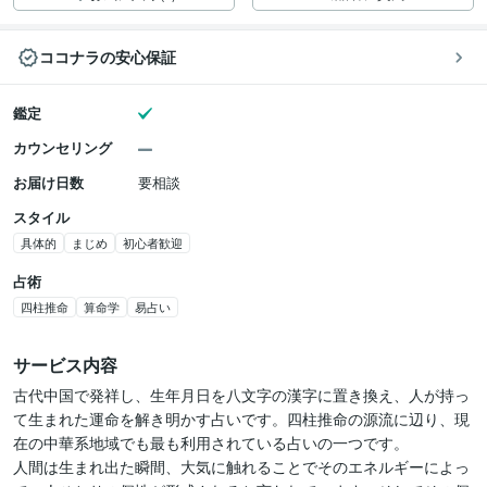
ココナラの安心保証
鑑定
カウンセリング
お届け日数
要相談
スタイル
具体的
まじめ
初心者歓迎
占術
四柱推命
算命学
易占い
サービス内容
古代中国で発祥し、生年月日を八文字の漢字に置き換え、人が持っ
て生まれた運命を解き明かす占いです。四柱推命の源流に辺り、現
在の中華系地域でも最も利用されている占いの一つです。

人間は生まれ出た瞬間、大気に触れることでそのエネルギーによっ