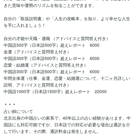
きた意味や運勢のリズムを知ることができます。

自分の「取扱説明書」や「人生の攻略本」を知り、より幸せな人生
を手に入れましょう！

自分の才能や天職・適職 （アドバイスと質問答え付き）  

中国語300字（日本語500字）超えレポート　6000

金運（アドバイスと質問答え付き）　　　　　　　　　　

中国語300字（日本語500字）超えレポート　6000

恋愛・結婚運（アドバイスと質問答え付き）　　　　　　

中国語300字（日本語500字）超えレポート　6000

年間全体運（仕事、金運、恋愛・結婚運について、十二ヶ月詳しい
説明、アドバイスと質問答え付き）　　　　　　　　

中国語1000字（日本語1500字）超えレポート　22000

＊＊＊

占い師について

北京出身の中国占いの家系で、40年以上の占い経験があります。中
国語にも対応可能ですが、日本語での対応が必要な場合は通訳を介
して行います。その際、通訳料金は発生しません。