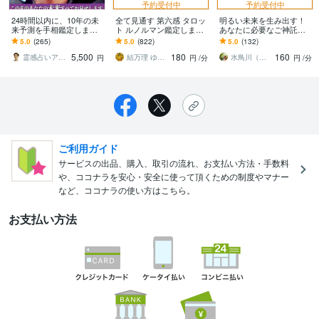
予約受付中
予約受付中
24時間以内に、10年の未
全て見通す 第六感 タロッ
明るい未来を生み出す！
来予測を手相鑑定します 2
ト ルノルマン鑑定します
あなたに必要なご神託頂
4h納品! 10000文字程度で
運気恋愛人生仕事お相手
けます ☆神秘的な引力の
5.0
(265)
5.0
(822)
5.0
(132)
運命の波を読み解きます
状況想い全てサイキック
法則☆今すぐ！オラクル
5,500
180
160
で詳細に視ます♡
メッセージお届けします
霊感占いアリアナ鑑定士
結万理 ゆまり
水鳥川（みどりかわ）るい
円
円
/分
円
/分
ご利用ガイド
サービスの出品、購入、取引の流れ、お支払い方法・手数料
や、ココナラを安心・安全に使って頂くための制度やマナー
など、ココナラの使い方はこちら。
お支払い方法