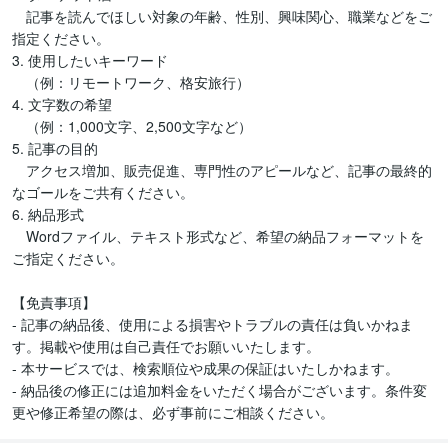
　記事を読んでほしい対象の年齢、性別、興味関心、職業などをご
指定ください。  

3. 使用したいキーワード

　（例：リモートワーク、格安旅行）  

4. 文字数の希望

　（例：1,000文字、2,500文字など）  

5. 記事の目的

　アクセス増加、販売促進、専門性のアピールなど、記事の最終的
なゴールをご共有ください。  

6. 納品形式

　Wordファイル、テキスト形式など、希望の納品フォーマットを
ご指定ください。  

【免責事項】  

- 記事の納品後、使用による損害やトラブルの責任は負いかねま
す。掲載や使用は自己責任でお願いいたします。  

- 本サービスでは、検索順位や成果の保証はいたしかねます。  

- 納品後の修正には追加料金をいただく場合がございます。条件変
更や修正希望の際は、必ず事前にご相談ください。  