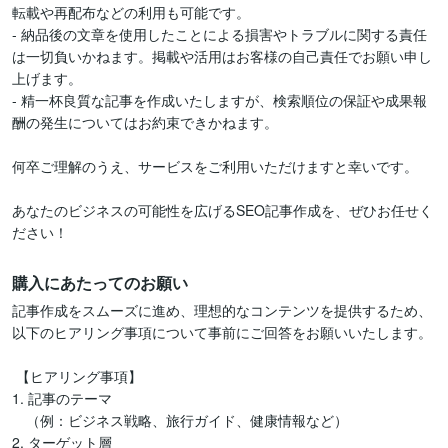
転載や再配布などの利用も可能です。  

- 納品後の文章を使用したことによる損害やトラブルに関する責任
は一切負いかねます。掲載や活用はお客様の自己責任でお願い申し
上げます。  

- 精一杯良質な記事を作成いたしますが、検索順位の保証や成果報
酬の発生についてはお約束できかねます。  

何卒ご理解のうえ、サービスをご利用いただけますと幸いです。  

あなたのビジネスの可能性を広げるSEO記事作成を、ぜひお任せく
ださい！
購入にあたってのお願い
記事作成をスムーズに進め、理想的なコンテンツを提供するため、
以下のヒアリング事項について事前にご回答をお願いいたします。  

 【ヒアリング事項】  

1. 記事のテーマ

　（例：ビジネス戦略、旅行ガイド、健康情報など）  

2. ターゲット層
