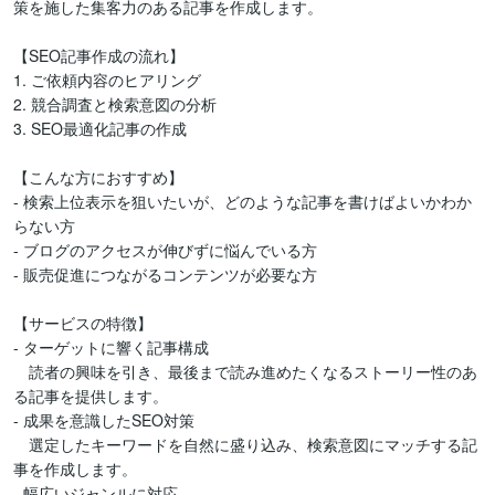
策を施した集客力のある記事を作成します。

【SEO記事作成の流れ】  

1. ご依頼内容のヒアリング  

2. 競合調査と検索意図の分析

3. SEO最適化記事の作成  

【こんな方におすすめ】  

- 検索上位表示を狙いたいが、どのような記事を書けばよいかわか
らない方  

- ブログのアクセスが伸びずに悩んでいる方  

- 販売促進につながるコンテンツが必要な方  

【サービスの特徴】  

- ターゲットに響く記事構成

　読者の興味を引き、最後まで読み進めたくなるストーリー性のあ
る記事を提供します。  

- 成果を意識したSEO対策

　選定したキーワードを自然に盛り込み、検索意図にマッチする記
事を作成します。  

- 幅広いジャンルに対応  
