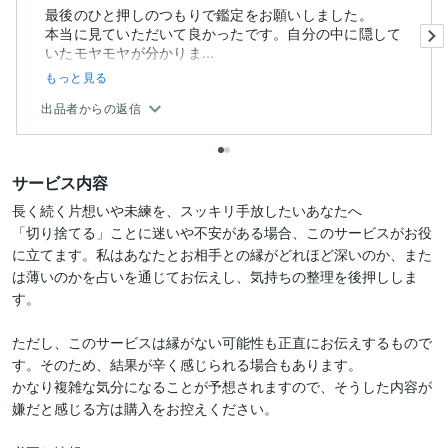
最後のひと押しのつもりで鑑定をお願いしました。
本当に見ていただいて良かったです。自分の中に隠して
いたモヤモヤが分かりま...
もっと見る
出品者からの返信
サービス内容
長く続く片想いや未練を、スッキリ手放したいあなたへ

「切り捨てる」ことに迷いや不安がある場合、このサービスがお役
に立てます。私はあなたとお相手との縁がどれほど深いのか、また
は薄いのかを占いを通じてお伝えし、気持ちの整理を後押ししま
す。

ただし、このサービスは縁がない可能性も正直にお伝えするもので
す。そのため、結果が辛く感じられる場合もあります。

かなり複雑な気分になることが予想されますので、そうした内容が
嫌だと感じる方は購入をお控えください。
