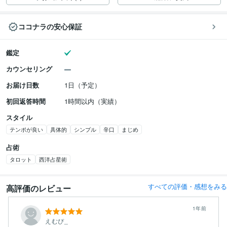
ココナラの安心保証
鑑定
カウンセリング
お届け日数
1日（予定）
初回返答時間
1時間以内（実績）
スタイル
テンポが良い
具体的
シンプル
辛口
まじめ
占術
タロット
西洋占星術
すべての評価・感想をみる
高評価のレビュー
1年前
えむぴ_