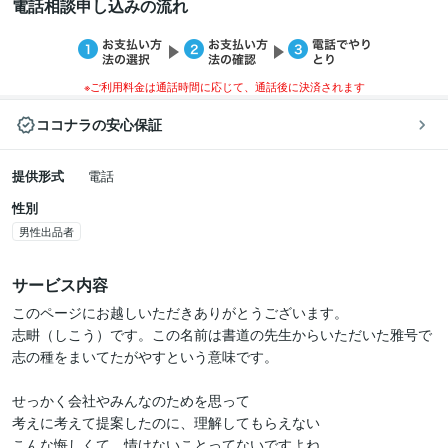
電話相談申し込みの流れ
※ご利用料金は通話時間に応じて、通話後に決済されます
ココナラの安心保証
提供形式
電話
性別
男性出品者
サービス内容
このページにお越しいただきありがとうございます。

志畊（しこう）です。この名前は書道の先生からいただいた雅号で

志の種をまいてたがやすという意味です。

せっかく会社やみんなのためを思って

考えに考えて提案したのに、理解してもらえない

こんな悔しくて、情けないことってないですよね。
