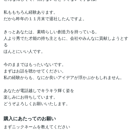
私ももちろん経験あります。

だから昨年の１１月末で退社したんですよ。

きっとあなたは、素晴らしい創造力を持っている。

人より秀でた才能の持ち主ともに、会社やみんなに貢献しようとす
る

ほんとにいい人です。

今のままではもったいないです。

まずはお話を聴かせてください。

私の経験からも、なにか良いアイデアが浮かぶかもしれません。

あなたが電話越しでキラキラ輝く姿を

楽しみにお待ちしています。

どうぞよろしくお願いいたします。
購入にあたってのお願い
まずニックネームを教えてください
