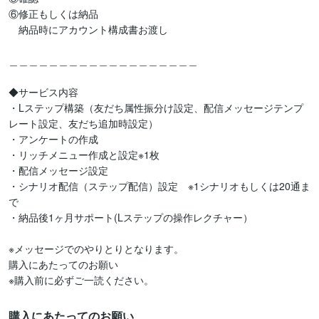
⑥修正もしくは納品

　納品時にアカウント構成書お渡し

＿＿＿＿＿＿＿＿＿＿＿＿＿＿＿＿＿＿＿

◆サービス内容

・Lステップ構築（友だち属性振分け設定、配信メッセージテンプ
レート設定、友だち追加時設定）

・アンケートの作成

・リッチメニュー作成と設定※1枚

・配信メッセージ設定

・シナリオ配信（ステップ配信）設定　※1シナリオもしくは20通ま
で

・納品後1ヶ月サポート(Lステップの操作レクチャー）

※メッセージでのやりとりとなります。

購入にあたってのお願い

※購入前に必ずご一読ください。
購入にあたってのお願い