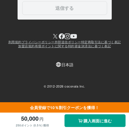
会員登録で10％割引クーポンを獲得！
50,000
円
購入画面に進む
250ポイント (0.5％) 獲得