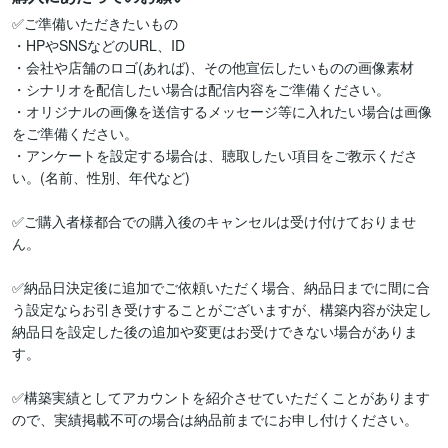
✅ご準備いただきたいもの

・HPやSNSなどのURL、ID

・会社や店舗のロゴ(あれば)、その他宣伝したいものの画像素材

・シナリオを配信したい場合は配信内容をご準備ください。

・オリジナルの画像を送信するメッセージ等に入れたい場合は画像
をご準備ください。

・アンケートを設定する場合は、聴取したい項目をご教示くださ
い。(名前、性別、年代など)

✅ご購入者様都合での購入後のキャンセルは受け付けておりませ
ん。

✅納品日決定後に追加でご依頼いただく場合、納品日までに間に合
う設定ならお引き受けすることがございますが、構築内容が決定し
納品日を設定した後の追加や変更はお受けできない場合がありま
す。

✅構築実績としてアカウントを紹介させていただくことがあります
ので、実績掲載不可の場合は納品前までにお申し付けください。
