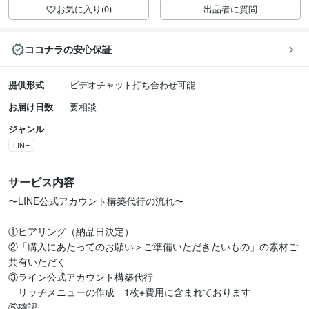
お気に入り(0)
出品者に質問
ココナラの安心保証
提供形式
ビデオチャット打ち合わせ可能
お届け日数
要相談
ジャンル
LINE
サービス内容
〜LINE公式アカウント構築代行の流れ〜

①ヒアリング（納品日決定）

②「購入にあたってのお願い＞ご準備いただきたいもの」の素材ご
共有いただく

③ライン公式アカウント構築代行

　リッチメニューの作成　1枚※費用に含まれております

⑤確認
