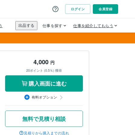
4,000
円
20ポイント (0.5％) 獲得
購入画面に進む
有料オプション
無料で見積り相談
見積りから購入までの流れ