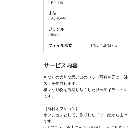
ドット絵
手法
その他全般
ジャンル
動物
ファイル形式
PNG / JPG / GIF
サービス内容
あなたの大切な思い出のペット写真を元に、SN
ストを作成します。

様々な動物を観察し尽くした獣医師イラストレ
です。

【有料オプション】

オプションとして、作成したドット絵からまば
です。

GIFアニメは静止アイコン画像とは別にお渡しし