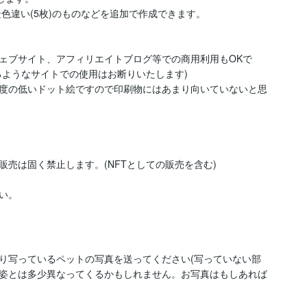
色違い(5枚)のものなどを追加で作成できます。

ェブサイト、アフィリエイトブログ等での商用利用もOKで
ようなサイトでの使用はお断りいたします)

度の低いドット絵ですので印刷物にはあまり向いていないと思
売は固く禁止します。(NFTとしての販売を含む)

い。
り写っているペットの写真を送ってください(写っていない部
姿とは多少異なってくるかもしれません。お写真はもしあれば