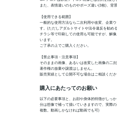
また、表情違いのものやポーズ違い(3枚)、背景
【使用できる範囲】

一般的な使用方法なら二次利用や改変、企業ウ
す。(ただしアダルトサイトや法令違反を勧める
チラシ等で印刷しての使用も可能ですが、解像
います。

ご了承の上でご購入ください。

【禁止事項・注意事項】

そのままの画像、あるいは改変した画像の二次販
著作権の放棄や譲渡はしません。

販売実績として公開不可な場合はご相談くださ
購入にあたってのお願い
以下の必要事項と、お顔や身体的特徴がしっか
分は想像で補って描いていきますので、実際の
複数。動画しかなければ動画でも可)
