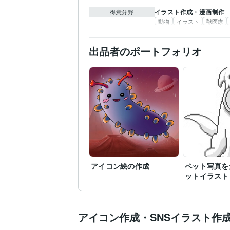
イラスト作成・漫画制作
得意分野
動物
イラスト
獣医療
出品者のポートフォリオ
アイコン絵の作成
ペット写真を
ットイラスト
アイコン作成・SNSイラスト作