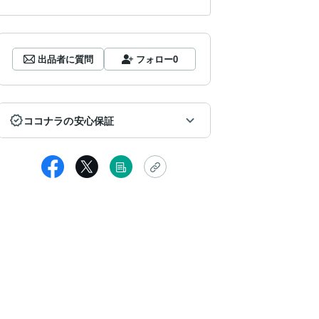
出品者に質問
フォロー
0
ココナラの安心保証