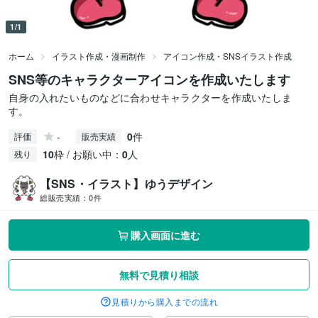
1/1
ホーム
イラスト作成・漫画制作
アイコン作成・SNSイラスト作成
SNS等のキャラクターアイコンを作成いたします
自身の入れたいものなどに合わせキャラクターを作成いたしま
す。
-
0
件
評価
販売実績
10
枠 / お願い中：
0
人
残り
【SNS・イラスト】ゆうデザイン
総販売実績：
0件
購入画面に進む
無料で見積り相談
見積りから購入までの流れ