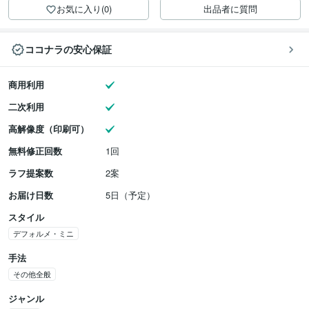
お気に入り(0)
出品者に質問
ココナラの安心保証
商用利用
二次利用
高解像度（印刷可）
無料修正回数
1回
ラフ提案数
2案
お届け日数
5日（予定）
スタイル
デフォルメ・ミニ
手法
その他全般
ジャンル