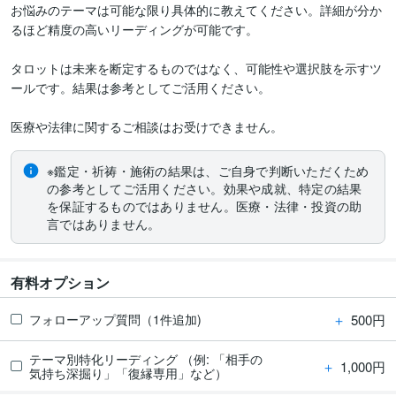
お悩みのテーマは可能な限り具体的に教えてください。詳細が分か
るほど精度の高いリーディングが可能です。

タロットは未来を断定するものではなく、可能性や選択肢を示すツ
ールです。結果は参考としてご活用ください。

医療や法律に関するご相談はお受けできません。
※鑑定・祈祷・施術の結果は、ご自身で判断いただくため
の参考としてご活用ください。効果や成就、特定の結果
を保証するものではありません。医療・法律・投資の助
言ではありません。
有料オプション
＋
500円
フォローアップ質問（1件追加)
テーマ別特化リーディング （例: 「相手の
＋
1,000円
気持ち深掘り」「復縁専用」など）