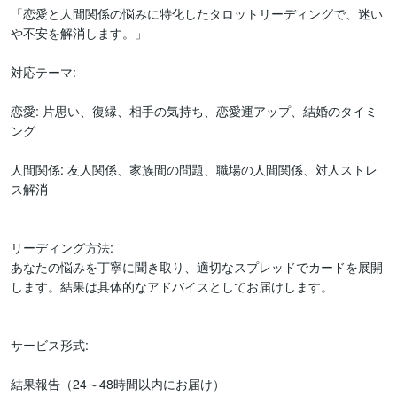
「恋愛と人間関係の悩みに特化したタロットリーディングで、迷い
や不安を解消します。」

対応テーマ:

恋愛: 片思い、復縁、相手の気持ち、恋愛運アップ、結婚のタイミ
ング

人間関係: 友人関係、家族間の問題、職場の人間関係、対人ストレ
ス解消

リーディング方法:

あなたの悩みを丁寧に聞き取り、適切なスプレッドでカードを展開
します。結果は具体的なアドバイスとしてお届けします。

サービス形式:

結果報告（24～48時間以内にお届け）
