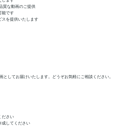
した高品質な動画のご提供

能です

スを提供いたします

画としてお届けいたします。どうぞお気軽にご相談ください。
ださい

成してください
