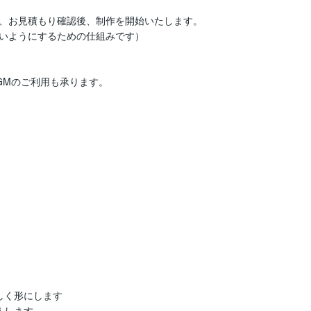
、お見積もり確認後、制作を開始いたします。

いようにするための仕組みです）

Mのご利用も承ります。



く形にします

します
