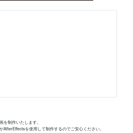
画を制作いたします。

terEffectsを使用して制作するのでご安心ください。
