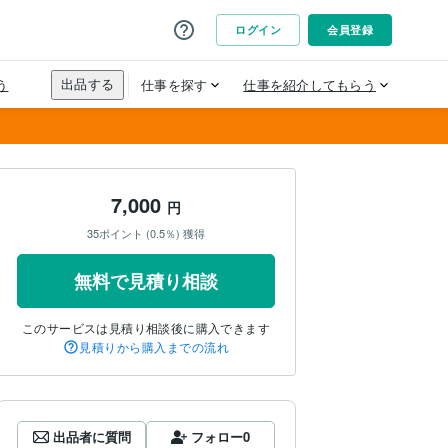
7,000
円
35ポイント (0.5％) 獲得
無料で見積り相談
このサービスは見積り相談後に購入できます
見積りから購入までの流れ
出品者に質問
フォロー
0