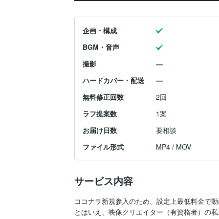
企画・構成
BGM・音声
撮影
ハードカバー・配送
無料修正回数
2回
ラフ提案数
1案
お届け日数
要相談
ファイル形式
MP4 / MOV
サービス内容
ココナラ新規参入のため、設定上最低料金で動
とはいえ、映像クリエイター（有資格者）の私がAf