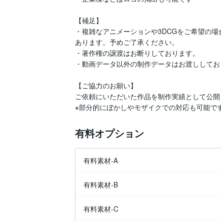
【補足】

・複雑なアニメーションや3DCGをご希望の
あります。予めご了承ください。

・著作権の譲渡はお断りしております。

・動画データ以外の制作データはお渡ししてお
【ご協力のお願い】

ご依頼にいただいた作品を制作実績として公開
※部分的にぼかしやモザイクでの対応も可能で
有料オプション
有料素材-A
有料素材-B
有料素材-C