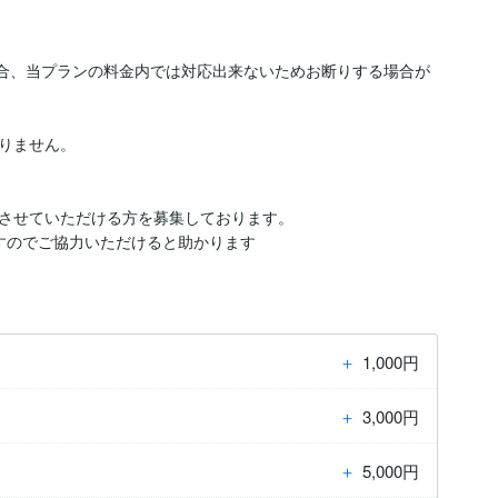
場合、当プランの料金内では対応出来ないためお断りする場合が
りません。

させていただける方を募集しております。

すのでご協力いただけると助かります
＋
1,000円
＋
3,000円
＋
5,000円