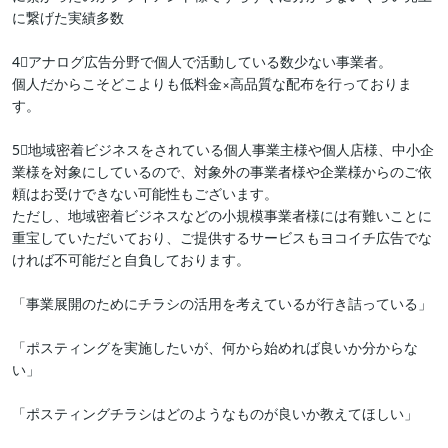
に繋げた実績多数

4⃣アナログ広告分野で個人で活動している数少ない事業者。

個人だからこそどこよりも低料金×高品質な配布を行っておりま
す。

5⃣地域密着ビジネスをされている個人事業主様や個人店様、中小企
業様を対象にしているので、対象外の事業者様や企業様からのご依
頼はお受けできない可能性もございます。

ただし、地域密着ビジネスなどの小規模事業者様には有難いことに
重宝していただいており、ご提供するサービスもヨコイチ広告でな
ければ不可能だと自負しております。

「事業展開のためにチラシの活用を考えているが行き詰っている」

「ポスティングを実施したいが、何から始めれば良いか分からな
い」

「ポスティングチラシはどのようなものが良いか教えてほしい」
