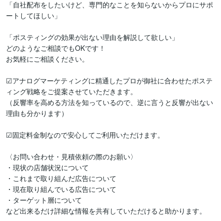
「自社配布をしたいけど、専門的なことを知らないからプロにサポ
ートしてほしい」

「ポスティングの効果が出ない理由を解説して欲しい」

どのようなご相談でもOKです！

お気軽にご相談ください。

☑アナログマーケティングに精通したプロが御社に合わせたポステ
ィング戦略をご提案させていただきます。

（反響率を高める方法を知っているので、逆に言うと反響が出ない
理由も分かります）

☑固定料金制なので安心してご利用いただけます。

〈お問い合わせ・見積依頼の際のお願い〉

・現状の店舗状況について

・これまで取り組んだ広告について

・現在取り組んでいる広告について

・ターゲット層について

など出来るだけ詳細な情報を共有していただけると助かります。