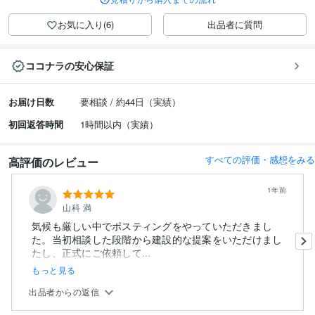
お気に入り(6)
出品者に質問
ココナラの安心保証
お届け日数
要相談 / 約44日（実績）
初回返答時間
1時間以内（実績）
すべての評価・感想をみる
高評価のレビュー
1年前
山科 満
気候も厳しい中でポスティングをやっていただきまし
た。当初相談した段階から建設的な提案をいただけまし
たし、正式にご依頼して...
もっと見る
出品者からの返信