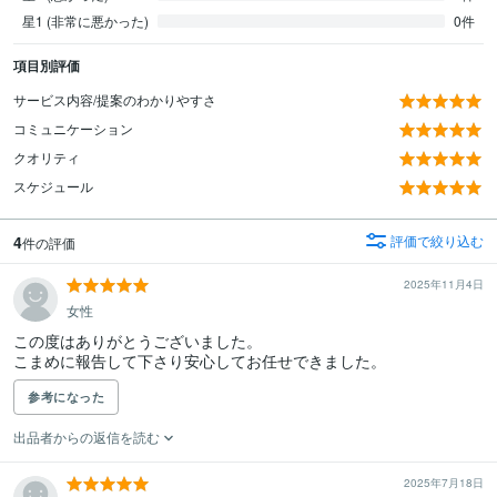
星1 (非常に悪かった)
0件
項目別評価
サービス内容/提案のわかりやすさ
コミュニケーション
クオリティ
スケジュール
4
評価で絞り込む
件の評価
2025年11月4日
女性
この度はありがとうございました。

参考になった
出品者からの返信を読む
2025年7月18日