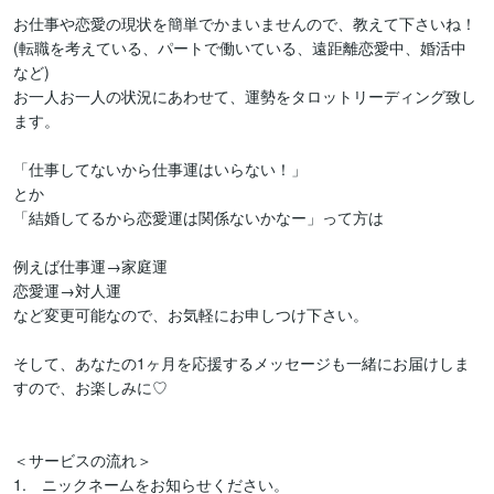
お仕事や恋愛の現状を簡単でかまいませんので、教えて下さいね！

(転職を考えている、パートで働いている、遠距離恋愛中、婚活中
など)

お一人お一人の状況にあわせて、運勢をタロットリーディング致し
ます。

「仕事してないから仕事運はいらない！」

とか

「結婚してるから恋愛運は関係ないかなー」って方は

例えば仕事運→家庭運

恋愛運→対人運

など変更可能なので、お気軽にお申しつけ下さい。

そして、あなたの1ヶ月を応援するメッセージも一緒にお届けしま
すので、お楽しみに♡

＜サービスの流れ＞

1.　ニックネームをお知らせください。
