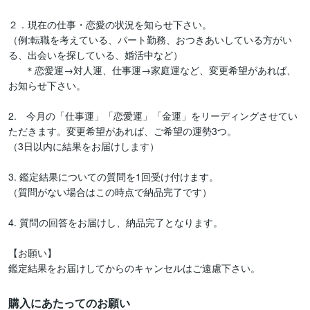
２．現在の仕事・恋愛の状況を知らせ下さい。

（例:転職を考えている、パート勤務、おつきあいしている方がい
る、出会いを探している、婚活中など）

      ＊恋愛運→対人運、仕事運→家庭運など、変更希望があれば、
お知らせ下さい。

2.　今月の「仕事運」「恋愛運」「金運」をリーディングさせてい
ただきます。変更希望があれば、ご希望の運勢3つ。

（3日以内に結果をお届けします）

3. 鑑定結果についての質問を1回受け付けます。

（質問がない場合はこの時点で納品完了です）

4. 質問の回答をお届けし、納品完了となります。　

【お願い】

購入にあたってのお願い