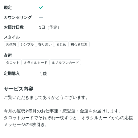
鑑定
カウンセリング
お届け日数
3日（予定）
スタイル
具体的
シンプル
寄り添い
まじめ
初心者歓迎
占術
タロット
オラクルカード
ルノルマンカード
定期購入
可能
サービス内容
ご覧いただきましてありがとうございます。

今月の運勢♪毎月のお仕事運・恋愛運・金運をお届けします。

タロットカードでそれぞれ一枚ずつと、オラクルカードからの応援
メッセージの4枚引き。
