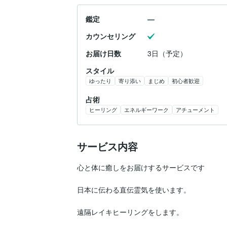
鑑定
カウンセリング
お届け日数
3日（予定）
スタイル
ゆったり
寄り添い
まじめ
初心者歓迎
占術
ヒーリング
エネルギーワーク
アチューメント
サービス内容
心と体に癒しをお届けするサービスです

日本に伝わる直伝霊気を使います。

遠隔レイキヒーリングをします。
