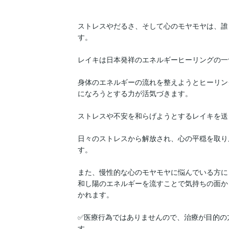
ストレスやだるさ、そして心のモヤモヤは、誰
す。

レイキは日本発祥のエネルギーヒーリングの一
身体のエネルギーの流れを整えようとヒーリン
になろうとする力が活気づきます。

ストレスや不安を和らげようとするレイキを送
日々のストレスから解放され、心の平穏を取り
す。

また、慢性的な心のモヤモヤに悩んでいる方に
和し陽のエネルギーを流すことで気持ちの面か
かれます。

✅医療行為ではありませんので、治療が目的の
す。
