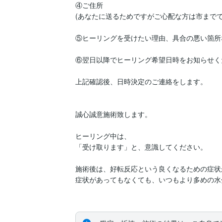
④ご住所

(あなたに送るためですがご心配な方は市までで
⑤ヒーリングを受けたい理由、具合の悪い箇所
⑥翌日以降でヒーリング希望日時をお知らせく
上記確認後、日時決定のご連絡をします。

誠心誠意施術致します。

ヒーリング中は、

「受け取ります」と、意識してください。

施術後は、好転反応という良くなるための症状
症状があってもなくても、いつもより多めの水