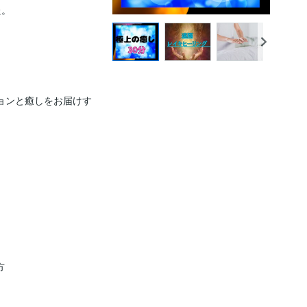
。

ョンと癒しをお届けす

