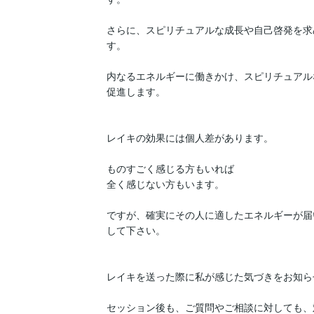
さらに、スピリチュアルな成長や自己啓発を求
す。

内なるエネルギーに働きかけ、スピリチュアル
促進します。

レイキの効果には個人差があります。

ものすごく感じる方もいれば

全く感じない方もいます。

ですが、確実にその人に適したエネルギーが届
して下さい。

レイキを送った際に私が感じた気づきをお知ら
セッション後も、ご質問やご相談に対しても、