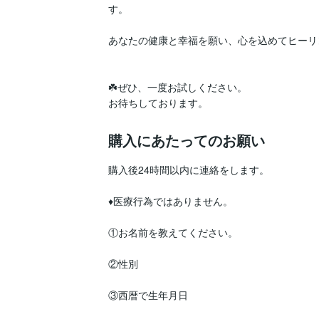
す。

あなたの健康と幸福を願い、心を込めてヒーリ
☘️ぜひ、一度お試しください。

購入にあたってのお願い
購入後24時間以内に連絡をします。

♦️医療行為ではありません。

①お名前を教えてください。

②性別

③西暦で生年月日　
