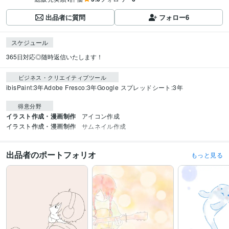
出品者に質問
フォロー
6
スケジュール
365日対応◎随時返信いたします！
ビジネス・クリエイティブツール
ibisPaint:3年
Adobe Fresco:3年
Google スプレッドシート:3年
得意分野
イラスト作成・漫画制作
アイコン作成
イラスト作成・漫画制作
サムネイル作成
出品者のポートフォリオ
もっと見る