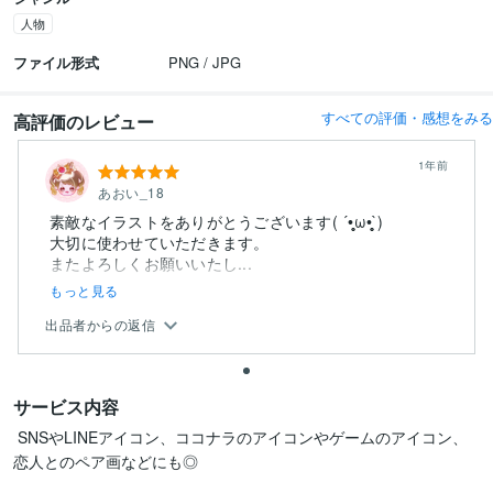
人物
ファイル形式
PNG / JPG
すべての評価・感想をみる
高評価のレビュー
1年前
あおい_18
素敵なイラストをありがとうございます( ´•̥̥̥ω•̥̥̥`)
大切に使わせていただきます。
またよろしくお願いいたし...
もっと見る
出品者からの返信
サービス内容
 SNSやLINEアイコン、ココナラのアイコンやゲームのアイコン、
恋人とのペア画などにも◎
