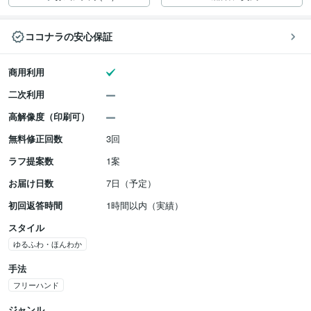
ココナラの安心保証
商用利用
二次利用
高解像度（印刷可）
無料修正回数
3回
ラフ提案数
1案
お届け日数
7日（予定）
初回返答時間
1時間以内（実績）
スタイル
ゆるふわ・ほんわか
手法
フリーハンド
ジャンル