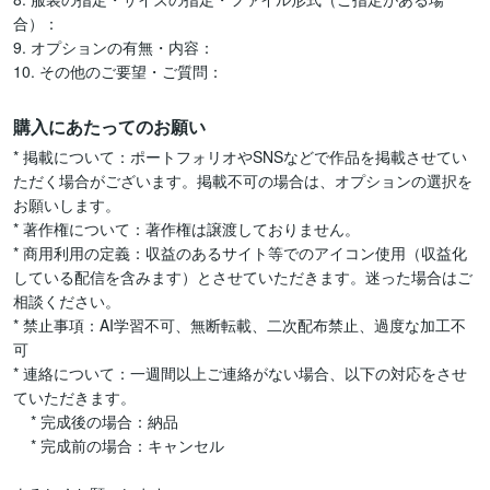
合）：

9. オプションの有無・内容：

購入にあたってのお願い
* 掲載について：ポートフォリオやSNSなどで作品を掲載させてい
ただく場合がございます。掲載不可の場合は、オプションの選択を
お願いします。

* 著作権について：著作権は譲渡しておりません。

* 商用利用の定義：収益のあるサイト等でのアイコン使用（収益化
している配信を含みます）とさせていただきます。迷った場合はご
相談ください。

* 禁止事項：AI学習不可、無断転載、二次配布禁止、過度な加工不
可

* 連絡について：一週間以上ご連絡がない場合、以下の対応をさせ
ていただきます。

    * 完成後の場合：納品

    * 完成前の場合：キャンセル
