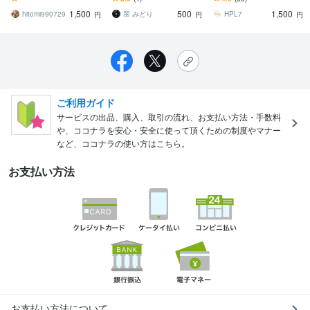
対応します写真から作品
れない方向け
ても制作OK! 推しの画像
1,500
500
1,500
をお作りします
での制作も可能！
hitomi990729
翠 みどり
HPL7
円
円
円
ご利用ガイド
サービスの出品、購入、取引の流れ、お支払い方法・手数料
や、ココナラを安心・安全に使って頂くための制度やマナー
など、ココナラの使い方はこちら。
お支払い方法
お支払い方法について