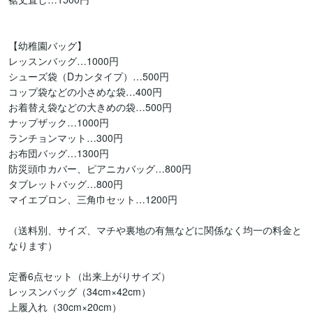
【幼稚園バッグ】

レッスンバッグ…1000円

シューズ袋（Dカンタイプ）…500円

コップ袋などの小さめな袋…400円

お着替え袋などの大きめの袋…500円

ナップザック…1000円

ランチョンマット…300円

お布団バッグ…1300円

防災頭巾カバー、ピアニカバッグ…800円

タブレットバッグ…800円

マイエプロン、三角巾セット…1200円

（送料別、サイズ、マチや裏地の有無などに関係なく均一の料金と
なります）

定番6点セット（出来上がりサイズ）

レッスンバッグ（34cm×42cm）

上履入れ（30cm×20cm）
