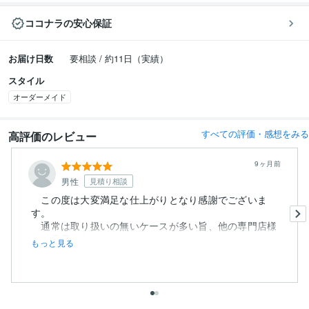
ココナラの安心保証
お届け日数
要相談 / 約11日（実績）
スタイル
オーダーメイド
すべての評価・感想をみる
高評価のレビュー
9ヶ月前
男性
見積り相談
この度は大変満足な仕上がりとなり感謝でございま
す。
通常は取り扱いの無いケースが多い旨、他の専門店様
から意見がありま...
もっと見る