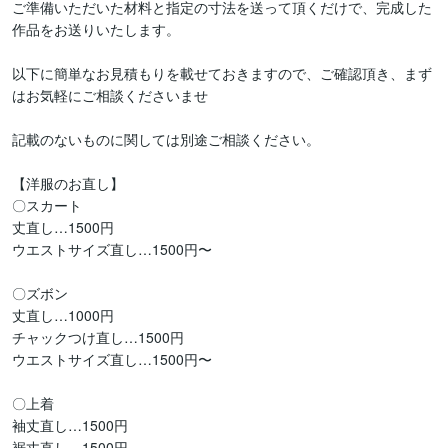
ご準備いただいた材料と指定の寸法を送って頂くだけで、完成した
作品をお送りいたします。

以下に簡単なお見積もりを載せておきますので、ご確認頂き、まず
はお気軽にご相談くださいませ

記載のないものに関しては別途ご相談ください。

【洋服のお直し】

〇スカート

丈直し…1500円

ウエストサイズ直し…1500円〜

〇ズボン

丈直し…1000円

チャックつけ直し…1500円

ウエストサイズ直し…1500円〜

〇上着

袖丈直し…1500円

裾丈直し…1500円
