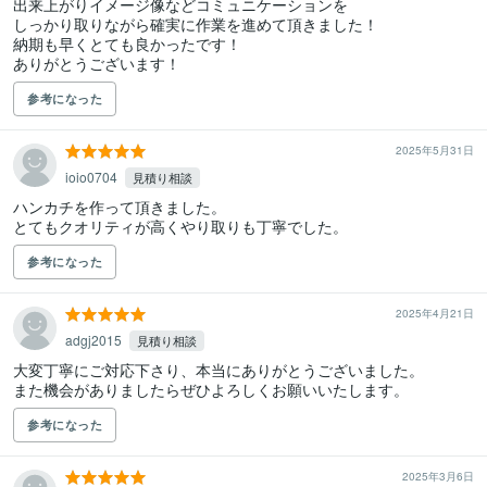
出来上がりイメージ像などコミュニケーションを

しっかり取りながら確実に作業を進めて頂きました！

納期も早くとても良かったです！

参考になった
2025年5月31日
ioio0704
見積り相談
ハンカチを作って頂きました。

とてもクオリティが高くやり取りも丁寧でした。
参考になった
2025年4月21日
adgj2015
見積り相談
大変丁寧にご対応下さり、本当にありがとうございました。

また機会がありましたらぜひよろしくお願いいたします。
参考になった
2025年3月6日