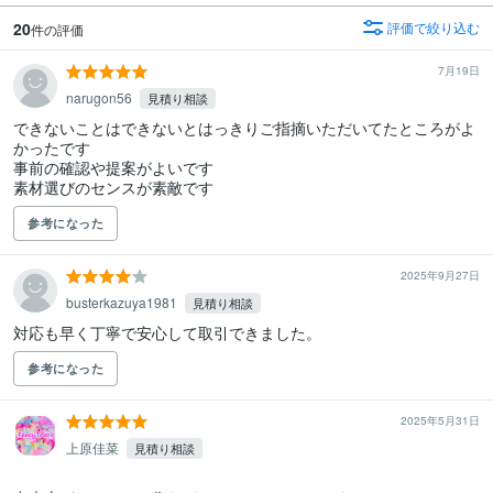
20
評価で絞り込む
件の評価
7月19日
narugon56
見積り相談
できないことはできないとはっきりご指摘いただいてたところがよ
かったです

事前の確認や提案がよいです

素材選びのセンスが素敵です
参考になった
2025年9月27日
busterkazuya1981
見積り相談
対応も早く丁寧で安心して取引できました。
参考になった
2025年5月31日
上原佳菜
見積り相談