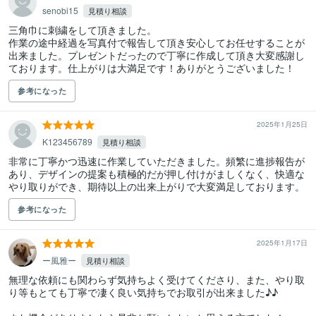
senobi15
見積り相談
三角巾に刺繍をして頂きました。

作業の途中経過を写真付で報告して頂き安心してお任せすることが
出来ました。プレゼントだったので丁寧に作成して頂き大変感謝し
ております。仕上がりは大満足です！ありがとうございました！
参考になった
2025年1月25日
K123456789
見積り相談
非常に丁寧かつ迅速に作業していただきました。頻繁に進捗報告が
あり、デザインの提案も積極的だが押し付けがましくなく、快適な
やり取りができ、期待以上の出来上がりで大変満足しております。
参考になった
2025年1月17日
ー風雅ー
見積り相談
無理な依頼にも関わらず気持ちよく受けてくださり、また、やり取
り等もとても丁寧で凄く良い気持ちでお取引が出来ました♪♪
