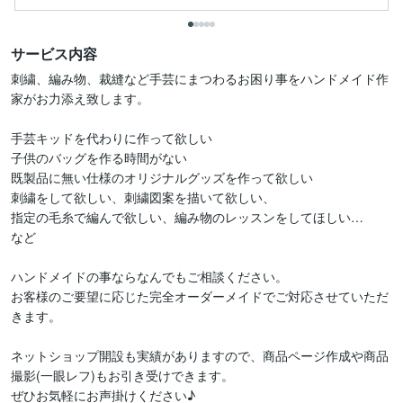
サービス内容
刺繍、編み物、裁縫など手芸にまつわるお困り事をハンドメイド作
家がお力添え致します。

手芸キッドを代わりに作って欲しい

子供のバッグを作る時間がない

既製品に無い仕様のオリジナルグッズを作って欲しい

刺繍をして欲しい、刺繍図案を描いて欲しい、

指定の毛糸で編んで欲しい、編み物のレッスンをしてほしい…

など

ハンドメイドの事ならなんでもご相談ください。

お客様のご要望に応じた完全オーダーメイドでご対応させていただ
きます。

ネットショップ開設も実績がありますので、商品ページ作成や商品
撮影(一眼レフ)もお引き受けできます。

ぜひお気軽にお声掛けください♪
