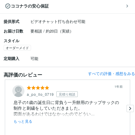
ココナラの安心保証
提供形式
ビデオチャット打ち合わせ可能
お届け日数
要相談 / 約20日（実績）
スタイル
オーダーメイド
定期購入
可能
すべての評価・感想をみる
高評価のレビュー
1年前
a_po_llo_0719
見積り相談
息子の1歳の誕生日に背負う一升餅用のナップサックの
制作と刺繍をしていただきました。
図面があるわけではなかったのでどうい...
もっと見る